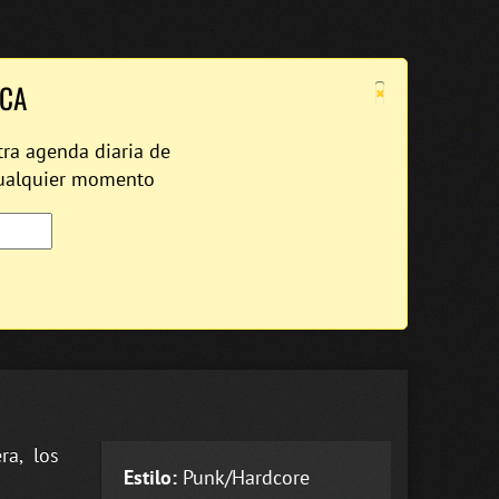
×
ICA
tra agenda diaria de
cualquier momento
ra, los
Estilo:
Punk/Hardcore