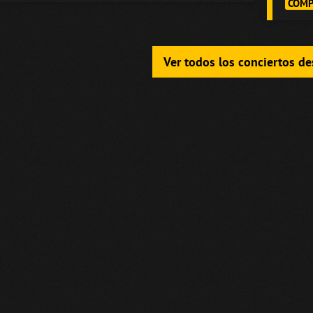
COMP
Ver todos los conciertos d