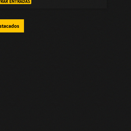
RAR ENTRADAS
estacados