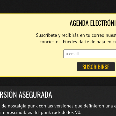
AGENDA ELECTRÓN
Suscríbete y recibirás en tu correo nues
conciertos. Puedes darte de baja en 
ERSIÓN ASEGURADA
 de nostalgia punk con las versiones que definieron una e
imprescindibles del punk rock de los 90.