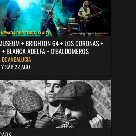
A NEVADA POR TODO LO ALTO
MUSEUM + BRIGHTON 64 + LOS CORONAS +
 + BLANCA ADELFA + D'BALDOMEROS
 DE ANDALUCÍA
1 Y SÁB 22 AGO
CARS