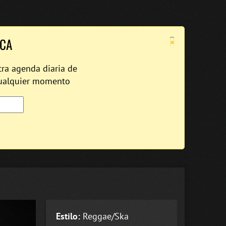
×
ICA
tra agenda diaria de
cualquier momento
Estilo:
Reggae/Ska