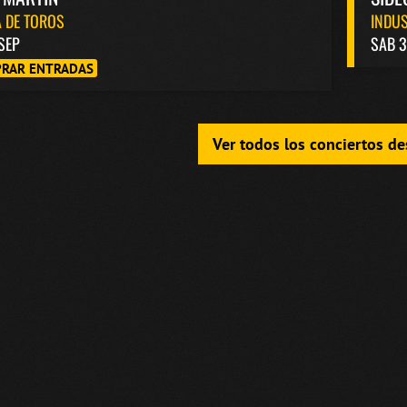
 DE TOROS
INDUS
 SEP
SAB 3
RAR ENTRADAS
Ver todos los conciertos d