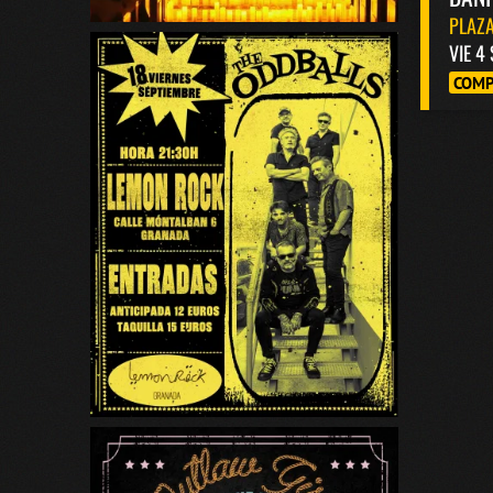
PLAZA
VIE 4
COMP