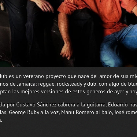
ub es un veterano proyecto que nace del amor de sus m
tmos de Jamaica: reggae, rocksteady y dub, con algo de blue
eptan las mejores versiones de estos generos de ayer y hoy
a por Gustavo Sánchez cabrera a la guitarra, Eduardo nav
clas, George Ruby a la voz, Manu Romero al bajo, José rome
.