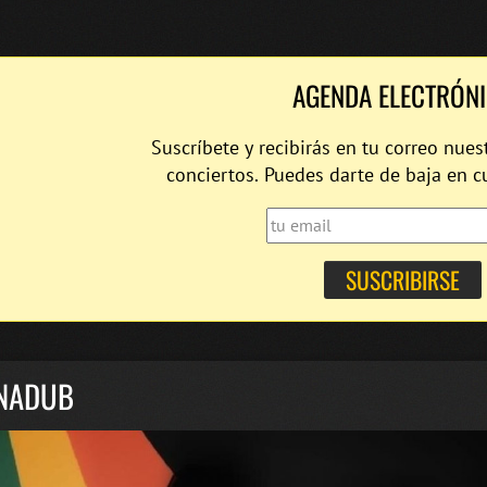
AGENDA ELECTRÓN
Suscríbete y recibirás en tu correo nues
conciertos. Puedes darte de baja en 
NADUB