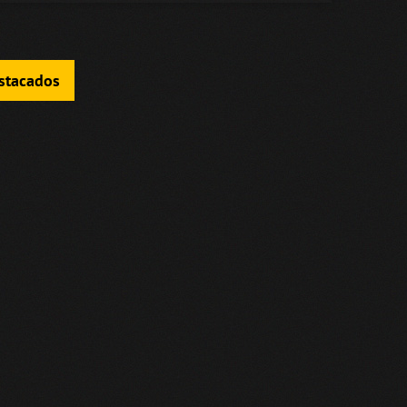
estacados