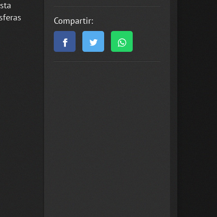
sta
sferas
Compartir: