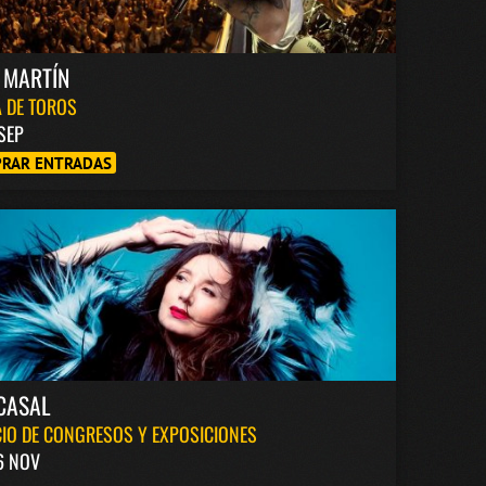
 MARTÍN
 DE TOROS
 SEP
RAR ENTRADAS
CASAL
IO DE CONGRESOS Y EXPOSICIONES
6 NOV