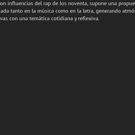
con influencias del rap de los noventa, supone una propue
gada tanto en la música como en la letra, generando atmó
ivas con una temática cotidiana y reflexiva.