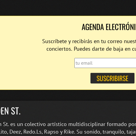
AGENDA ELECTRÓN
Suscríbete y recibirás en tu correo nues
conciertos. Puedes darte de baja en 
EN ST.
 St. es un colectivo artístico multidisciplinar formado po
rlito, Deez, Redo.Ls, Rapso y Rike. Su sonido, tranquilo, taja