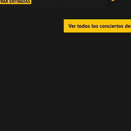
RAR ENTRADAS
Ver todos los conciertos d