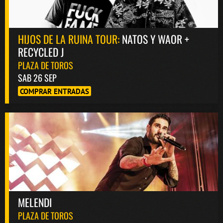
HIJOS DE LA RUINA TOUR:
NATOS Y WAOR +
RECYCLED J
PLAZA DE TOROS
SAB 26 SEP
COMPRAR ENTRADAS
MELENDI
PLAZA DE TOROS