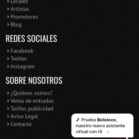
Locales
Artistas
Promotores
Blog
REDES SOCIALES
Facebook
Twitter
Instagram
SOBRE NOSOTROS
¿Quiénes somos?
Venta de entradas
Tarifas publicidad
Aviso Legal
🎵 Prueba
Bololoco
,
Contacto
nuestro nuevo asistente
virtual con IA
✕