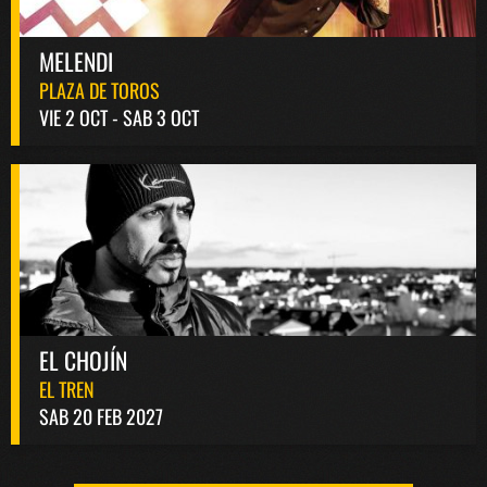
MELENDI
PLAZA DE TOROS
VIE 2 OCT - SAB 3 OCT
EL CHOJÍN
EL TREN
SAB 20 FEB 2027