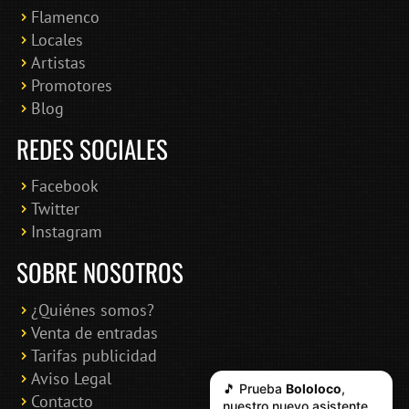
Flamenco
Online · Te ayudo a encontrar conciertos
Locales
Artistas
Promotores
Blog
REDES SOCIALES
Facebook
Twitter
Instagram
SOBRE NOSOTROS
¿Quiénes somos?
Venta de entradas
Tarifas publicidad
Aviso Legal
🎵 Prueba
Bololoco
,
Contacto
nuestro nuevo asistente