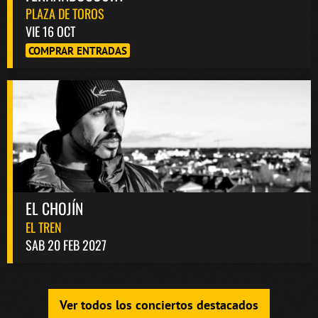
PLAZA DE TOROS
VIE 16 OCT
COMPRAR ENTRADAS
EL CHOJÍN
EL TREN
SAB 20 FEB 2027
Ver todos los conciertos destacados