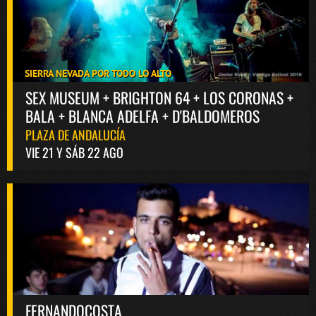
SIERRA NEVADA POR TODO LO ALTO
SEX MUSEUM + BRIGHTON 64 + LOS CORONAS +
BALA + BLANCA ADELFA + D'BALDOMEROS
PLAZA DE ANDALUCÍA
VIE 21 Y SÁB 22 AGO
FERNANDOCOSTA