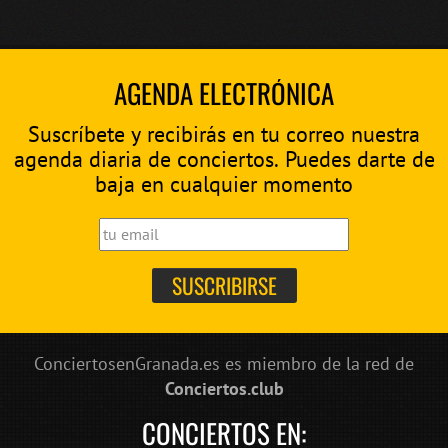
AGENDA ELECTRÓNICA
Suscríbete y recibirás en tu correo nuestra
agenda diaria de conciertos. Puedes darte de
baja en cualquier momento
ConciertosenGranada.es es miembro de la red de
Conciertos.club
CONCIERTOS EN: