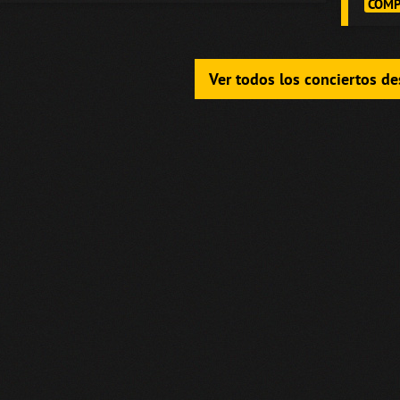
COMP
Ver todos los conciertos d