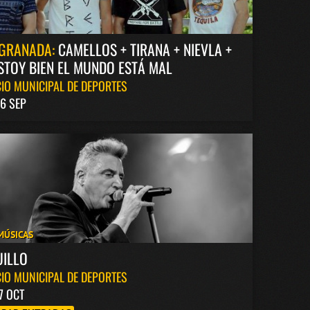
GRANADA:
CAMELLOS + TIRANA + NIEVLA +
STOY BIEN EL MUNDO ESTÁ MAL
IO MUNICIPAL DE DEPORTES
6 SEP
MÚSICAS
UILLO
IO MUNICIPAL DE DEPORTES
7 OCT