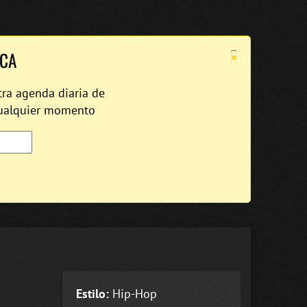
×
ICA
tra agenda diaria de
cualquier momento
Estilo:
Hip-Hop