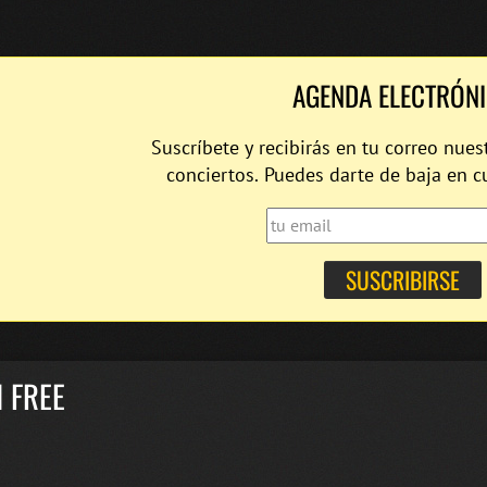
AGENDA ELECTRÓN
Suscríbete y recibirás en tu correo nues
conciertos. Puedes darte de baja en 
 FREE