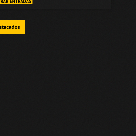
RAR ENTRADAS
estacados