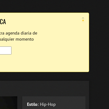
×
ICA
tra agenda diaria de
cualquier momento
Estilo:
Hip-Hop