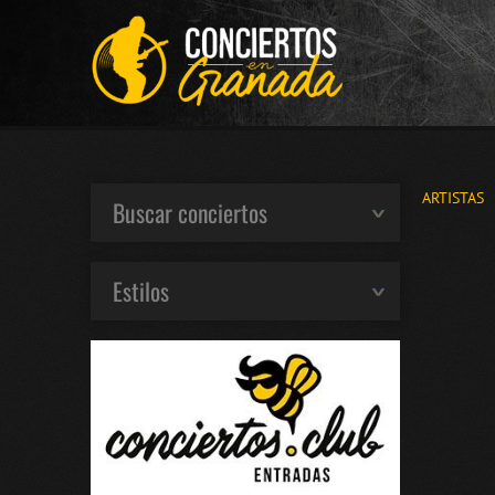
ARTISTAS
Buscar conciertos
Estilos