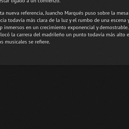
estar ligado a un comienzo.
ta nueva referencia, Juancho Marqués puso sobre la mesa
cia todavía más clara de la luz y el rumbo de una escena 
p inmersos en un crecimiento exponencial y demostrable.
locó la carrera del madrileño un punto todavía más alto 
os musicales se refiere.