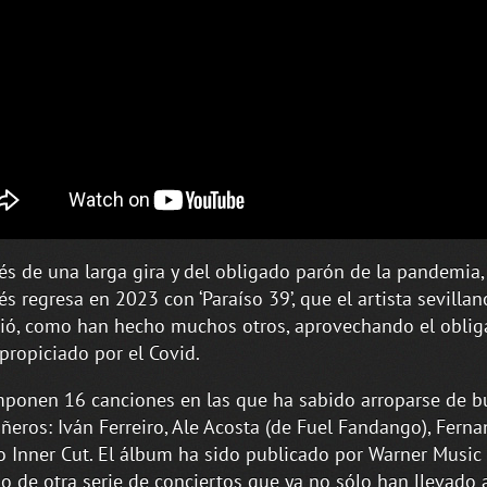
s de una larga gira y del obligado parón de la pandemia,
s regresa en 2023 con ‘Paraíso 39’, que el artista sevillan
ió, como han hecho muchos otros, aprovechando el obli
propiciado por el Covid.
ponen 16 canciones en las que ha sabido arroparse de 
eros: Iván Ferreiro, Ale Acosta (de Fuel Fandango), Fern
o Inner Cut. El álbum ha sido publicado por Warner Music 
o de otra serie de conciertos que ya no sólo han llevado 