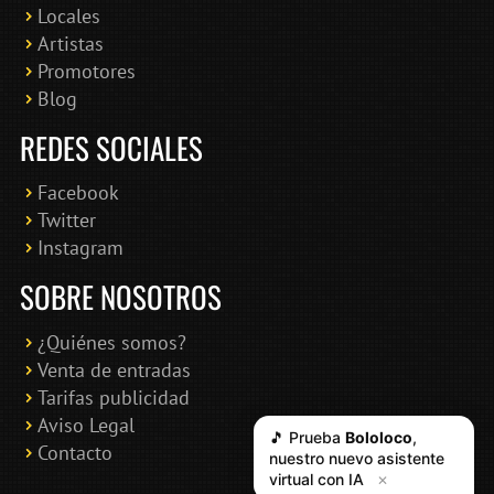
Locales
Artistas
Promotores
Blog
REDES SOCIALES
Facebook
Twitter
Instagram
SOBRE NOSOTROS
¿Quiénes somos?
Venta de entradas
Tarifas publicidad
Aviso Legal
🎵 Prueba
Bololoco
,
Contacto
nuestro nuevo asistente
virtual con IA
✕