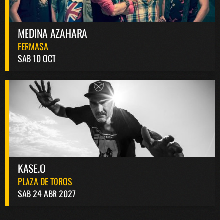
MEDINA AZAHARA
FERMASA
SAB 10 OCT
KASE.O
PLAZA DE TOROS
SAB 24 ABR 2027