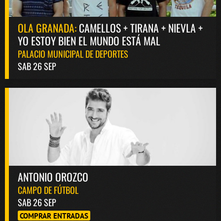
OLA GRANADA:
CAMELLOS + TIRANA + NIEVLA +
YO ESTOY BIEN EL MUNDO ESTÁ MAL
PALACIO MUNICIPAL DE DEPORTES
SAB 26 SEP
ANTONIO OROZCO
CAMPO DE FÚTBOL
SAB 26 SEP
COMPRAR ENTRADAS