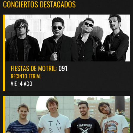
CONCIERTOS DESTACADOS
FIESTAS DE MOTRIL:
091
RECINTO FERIAL
VIE 14 AGO