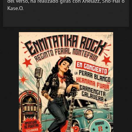
del Verso, ha realizado giras con Xhelazz, Sho-Hai o
Kase.O.