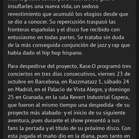
insuflarles una nueva vida, un sedoso
revestimiento que acumuló los elogios desde que
se dio a conocer. Su repercusión traspasó las
fronteras españolas y el disco fue recibido con
entusiasmo en todas partes. Se trataba sin duda
de la más conseguida conjunción de jazz y rap que
había dado el hip hop hispano.
Para despedirse del proyecto, Kase.O programó tres
conciertos en tres días consecutivos, viernes 23 de
octubre en Barcelona, en Razzmatazz 1, sábado 24
en Madrid, en el Palacio de Vista Alegre, y domingo
25 en Granada, en la sala Revert Industrial Copera,
que fueron al mismo tiempo una despedida -de su
proyecto más alabado- y el inicio de su siguiente
aventura, pues durante el show presentó a sus
fans la portada y el título de su próximo disco. Con
esta jugada el maño dio en la diana, pues tanto en