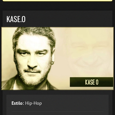
KASE.O
Estilo:
Hip-Hop