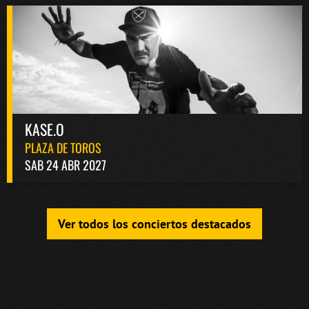
KASE.O
PLAZA DE TOROS
SAB 24 ABR 2027
Ver todos los conciertos destacados