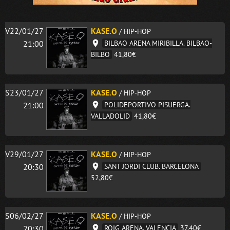
V22/01/27
KASE.O
/ HIP-HOP
21:00
BILBAO ARENA MIRIBILLA. BILBAO-
BILBO
41,80€
S23/01/27
KASE.O
/ HIP-HOP
21:00
POLIDEPORTIVO PISUERGA.
VALLADOLID
41,80€
V29/01/27
KASE.O
/ HIP-HOP
20:30
SANT JORDI CLUB. BARCELONA
52,80€
S06/02/27
KASE.O
/ HIP-HOP
20:30
ROIG ARENA. VALENCIA
37,40€