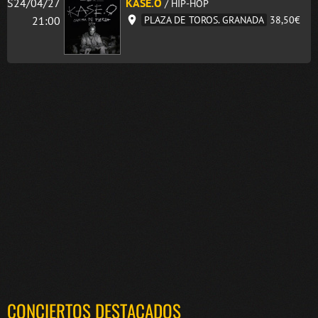
S24/04/27
KASE.O
/ HIP-HOP
21:00
PLAZA DE TOROS. GRANADA
38,50€
CONCIERTOS DESTACADOS