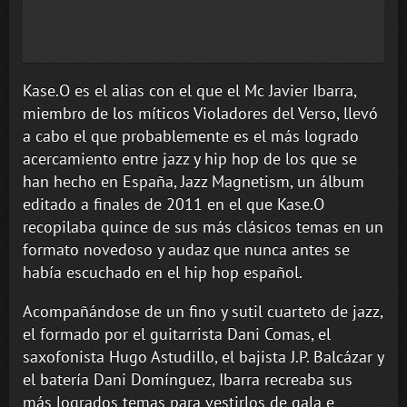
Kase.O es el alias con el que el Mc Javier Ibarra,
miembro de los míticos Violadores del Verso, llevó
a cabo el que probablemente es el más logrado
acercamiento entre jazz y hip hop de los que se
han hecho en España, Jazz Magnetism, un álbum
editado a finales de 2011 en el que Kase.O
recopilaba quince de sus más clásicos temas en un
formato novedoso y audaz que nunca antes se
había escuchado en el hip hop español.
Acompañándose de un fino y sutil cuarteto de jazz,
el formado por el guitarrista Dani Comas, el
saxofonista Hugo Astudillo, el bajista J.P. Balcázar y
el batería Dani Domínguez, Ibarra recreaba sus
más logrados temas para vestirlos de gala e