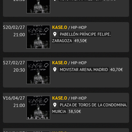
S20/02/27
KASE.O
/ HIP-HOP
21:00
PABELLÓN PRÍNCIPE FELIPE.
ZARAGOZA
49,50€
S27/02/27
KASE.O
/ HIP-HOP
20:30
MOVISTAR ARENA. MADRID
40,70€
V16/04/27
KASE.O
/ HIP-HOP
21:00
PLAZA DE TOROS DE LA CONDOMINA.
MURCIA
38,50€