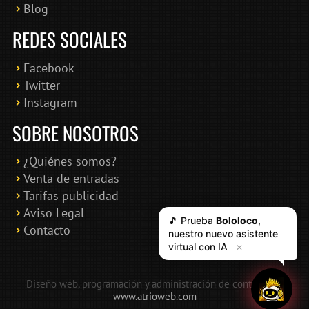
Blog
REDES SOCIALES
Facebook
Twitter
Instagram
SOBRE NOSOTROS
¿Quiénes somos?
Venta de entradas
Tarifas publicidad
Aviso Legal
Contacto
Diseño web, programación y administración de contenidos:
www.atrioweb.com