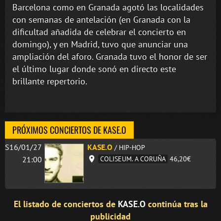
Barcelona como en Granada agotó las localidades
con semanas de antelación (en Granada con la
dificultad añadida de celebrar el concierto en
domingo), y en Madrid, tuvo que anunciar una
ampliación del aforo. Granada tuvo el honor de ser
el último lugar donde sonó en directo este
brillante repertorio.
PRÓXIMOS CONCIERTOS DE KASE.O
S16/01/27
KASE.O
/ HIP-HOP
21:00
COLISEUM. A CORUÑA
46,20€
El listado de conciertos de
KASE.O
continúa tras la
publicidad