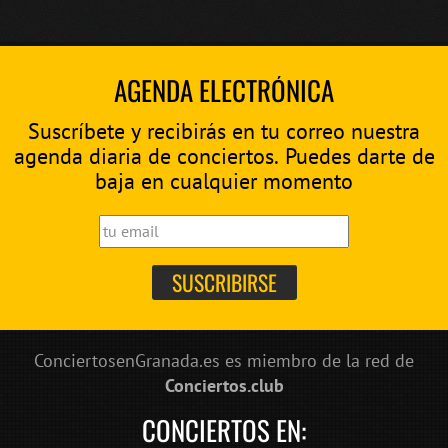
AGENDA ELECTRÓNICA
Suscríbete y recibirás en tu correo nuestra
agenda diaria de conciertos. Puedes darte de
baja en cualquier momento
ConciertosenGranada.es es miembro de la red de
Conciertos.club
CONCIERTOS EN: