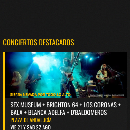
CONCIERTOS DESTACADOS
SIERRA NEVADA POR TODO LO ALTO
SEX MUSEUM + BRIGHTON 64 + LOS CORONAS +
BALA + BLANCA ADELFA + D'BALDOMEROS
PLAZA DE ANDALUCÍA
VIE 21 Y SÁB 22 AGO