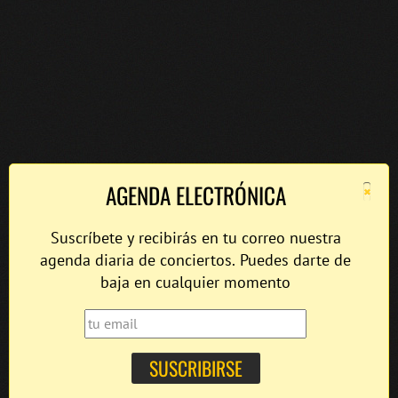
×
AGENDA ELECTRÓNICA
Suscríbete y recibirás en tu correo nuestra
agenda diaria de conciertos. Puedes darte de
baja en cualquier momento