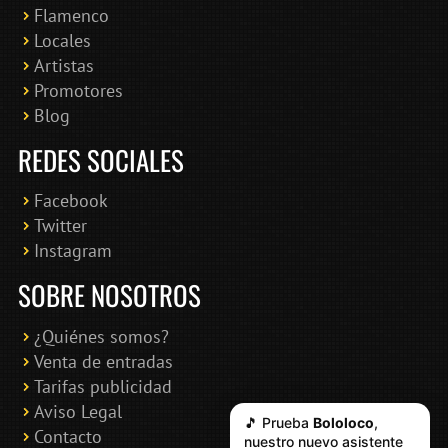
Flamenco
Online · Te ayudo a encontrar conciertos
Locales
Artistas
Promotores
Blog
REDES SOCIALES
Facebook
Twitter
Instagram
SOBRE NOSOTROS
¿Quiénes somos?
Venta de entradas
Tarifas publicidad
Aviso Legal
🎵 Prueba
Bololoco
,
Contacto
nuestro nuevo asistente