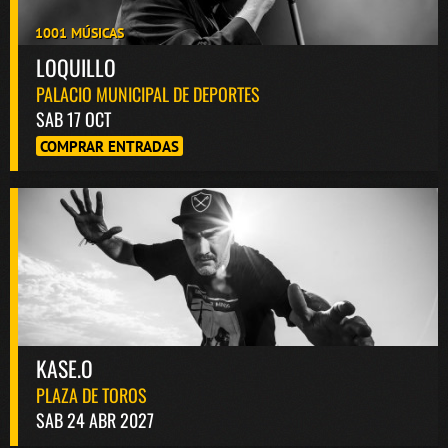
1001 MÚSICAS
LOQUILLO
PALACIO MUNICIPAL DE DEPORTES
SAB 17 OCT
COMPRAR ENTRADAS
KASE.O
PLAZA DE TOROS
SAB 24 ABR 2027