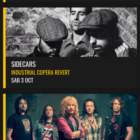
SIDECARS
INDUSTRIAL COPERA REVERT
SAB 3 OCT