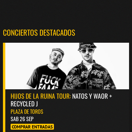
CONCIERTOS DESTACADOS
HIJOS DE LA RUINA TOUR:
NATOS Y WAOR +
RECYCLED J
PLAZA DE TOROS
SAB 26 SEP
COMPRAR ENTRADAS