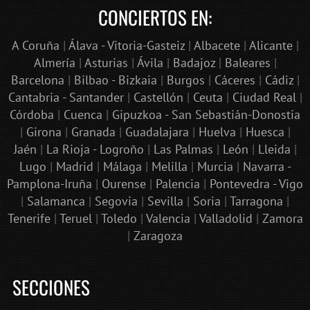
CONCIERTOS EN:
A Coruña
|
Álava - Vitoria-Gasteiz
|
Albacete
|
Alicante
|
Almería
|
Asturias
|
Ávila
|
Badajoz
|
Baleares
|
Barcelona
|
Bilbao - Bizkaia
|
Burgos
|
Cáceres
|
Cádiz
|
Cantabria - Santander
|
Castellón
|
Ceuta
|
Ciudad Real
|
Córdoba
|
Cuenca
|
Gipuzkoa - San Sebastián-Donostia
|
Girona
|
Granada
|
Guadalajara
|
Huelva
|
Huesca
|
Jaén
|
La Rioja - Logroño
|
Las Palmas
|
León
|
Lleida
|
Lugo
|
Madrid
|
Málaga
|
Melilla
|
Murcia
|
Navarra -
Pamplona-Iruña
|
Ourense
|
Palencia
|
Pontevedra - Vigo
|
Salamanca
|
Segovia
|
Sevilla
|
Soria
|
Tarragona
|
Tenerife
|
Teruel
|
Toledo
|
Valencia
|
Valladolid
|
Zamora
|
Zaragoza
SECCIONES