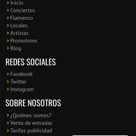
Inicio
Conciertos
Bololoco · conciertosengranada.es
Flamenco
Online · Te ayudo a encontrar conciertos
Locales
Artistas
Promotores
Blog
REDES SOCIALES
Facebook
Twitter
Instagram
SOBRE NOSOTROS
¿Quiénes somos?
Venta de entradas
Tarifas publicidad