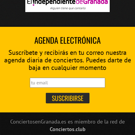
AGENDA ELECTRÓNICA
Suscríbete y recibirás en tu correo nuestra
agenda diaria de conciertos. Puedes darte de
baja en cualquier momento
ConciertosenGranada.es es miembro de la red de
Conciertos.club