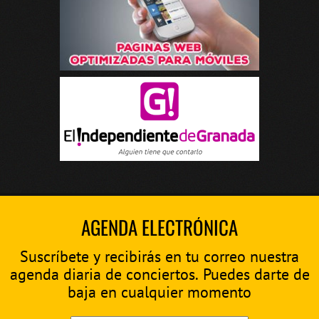
AGENDA ELECTRÓNICA
Suscríbete y recibirás en tu correo nuestra
agenda diaria de conciertos. Puedes darte de
baja en cualquier momento