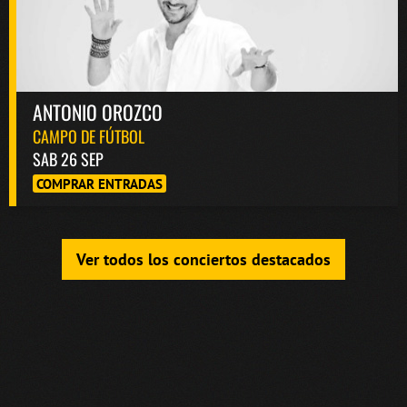
ANTONIO OROZCO
CAMPO DE FÚTBOL
SAB 26 SEP
COMPRAR ENTRADAS
Ver todos los conciertos destacados