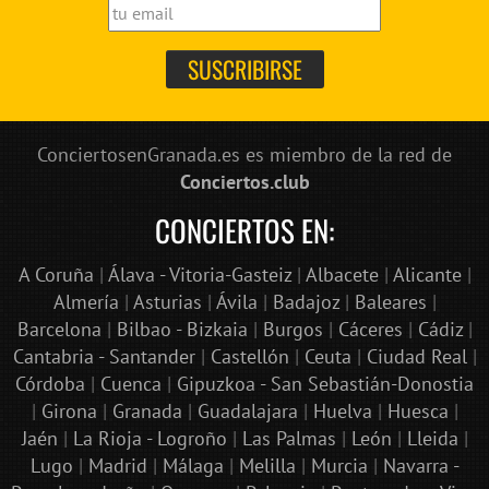
ConciertosenGranada.es es miembro de la red de
Conciertos.club
CONCIERTOS EN:
A Coruña
|
Álava - Vitoria-Gasteiz
|
Albacete
|
Alicante
|
Almería
|
Asturias
|
Ávila
|
Badajoz
|
Baleares
|
Barcelona
|
Bilbao - Bizkaia
|
Burgos
|
Cáceres
|
Cádiz
|
Cantabria - Santander
|
Castellón
|
Ceuta
|
Ciudad Real
|
Córdoba
|
Cuenca
|
Gipuzkoa - San Sebastián-Donostia
|
Girona
|
Granada
|
Guadalajara
|
Huelva
|
Huesca
|
Jaén
|
La Rioja - Logroño
|
Las Palmas
|
León
|
Lleida
|
Lugo
|
Madrid
|
Málaga
|
Melilla
|
Murcia
|
Navarra -