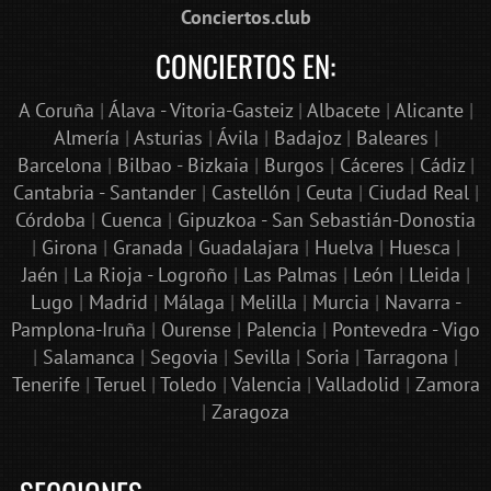
Conciertos.club
CONCIERTOS EN:
A Coruña
|
Álava - Vitoria-Gasteiz
|
Albacete
|
Alicante
|
Almería
|
Asturias
|
Ávila
|
Badajoz
|
Baleares
|
Barcelona
|
Bilbao - Bizkaia
|
Burgos
|
Cáceres
|
Cádiz
|
Cantabria - Santander
|
Castellón
|
Ceuta
|
Ciudad Real
|
Córdoba
|
Cuenca
|
Gipuzkoa - San Sebastián-Donostia
|
Girona
|
Granada
|
Guadalajara
|
Huelva
|
Huesca
|
Jaén
|
La Rioja - Logroño
|
Las Palmas
|
León
|
Lleida
|
Lugo
|
Madrid
|
Málaga
|
Melilla
|
Murcia
|
Navarra -
Pamplona-Iruña
|
Ourense
|
Palencia
|
Pontevedra - Vigo
|
Salamanca
|
Segovia
|
Sevilla
|
Soria
|
Tarragona
|
Tenerife
|
Teruel
|
Toledo
|
Valencia
|
Valladolid
|
Zamora
|
Zaragoza