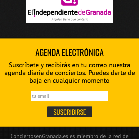
AGENDA ELECTRÓNICA
Suscríbete y recibirás en tu correo nuestra
agenda diaria de conciertos. Puedes darte de
baja en cualquier momento
ConciertosenGranada.es es miembro de la red de