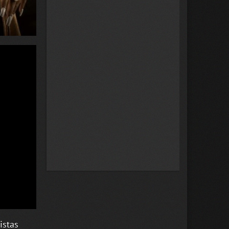
istas