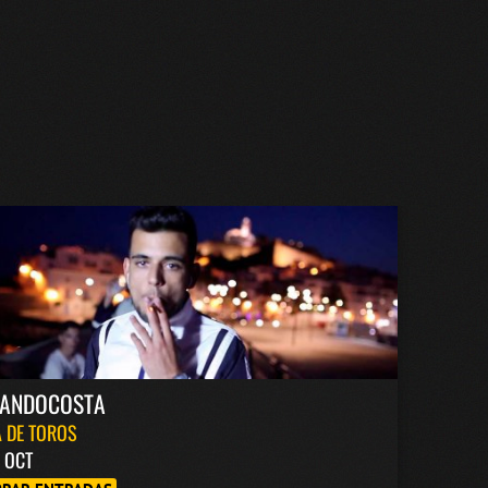
NANDOCOSTA
 DE TOROS
6 OCT