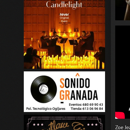
Zoe Je