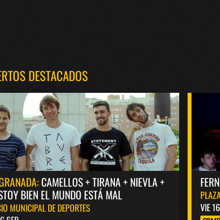
ERTOS DESTACADOS
GRANADA:
CAMELLOS + TIRANA + NIEVLA +
FER
STOY BIEN EL MUNDO ESTÁ MAL
PLAZA
VIE 1
IO MUNICIPAL DE DEPORTES
6 SEP