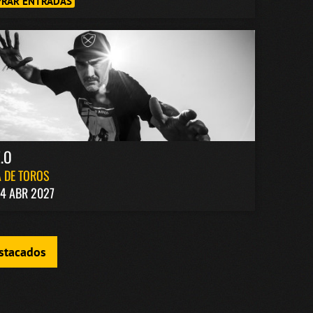
RAR ENTRADAS
.O
 DE TOROS
4 ABR 2027
estacados