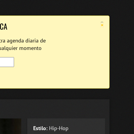
×
ICA
tra agenda diaria de
cualquier momento
Estilo:
Hip-Hop