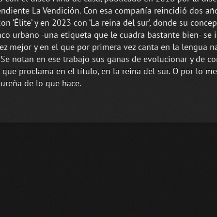
ndiente La Vendición. Con esa compañía reincidió dos a
con ‘Élite’ y en 2023 con ‘La reina del sur’, donde su conce
co urbano -una etiqueta que le cuadra bastante bien- se 
ez mejor y en el que por primera vez canta en la lengua n
 Se notan en ese trabajo sus ganas de evolucionar y de co
 que proclama en el título, en la reina del sur. O por lo m
sureña de lo que hace.