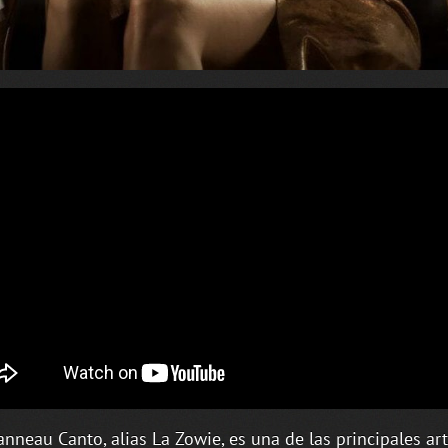
anneau Canto, alias La Zowie, es una de las principales art