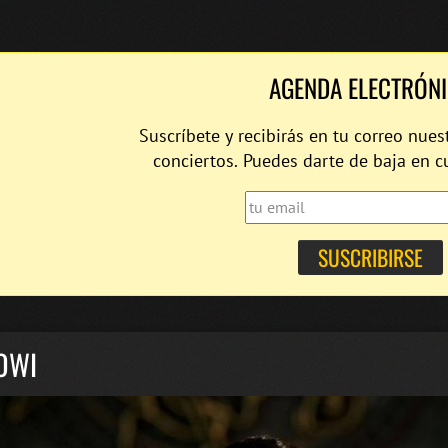
AGENDA ELECTRÓN
Suscríbete y recibirás en tu correo nues
conciertos. Puedes darte de baja en 
OWI