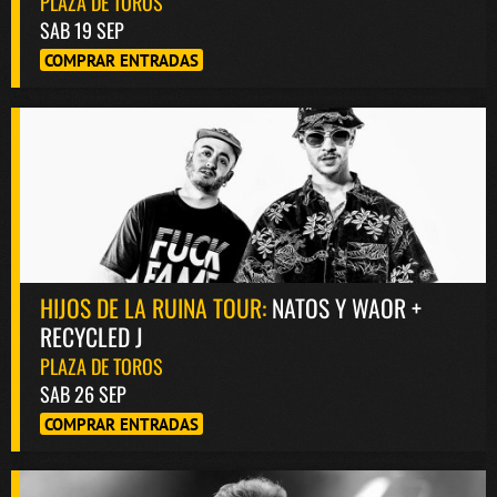
PLAZA DE TOROS
SAB 19 SEP
COMPRAR ENTRADAS
HIJOS DE LA RUINA TOUR:
NATOS Y WAOR +
RECYCLED J
PLAZA DE TOROS
SAB 26 SEP
COMPRAR ENTRADAS