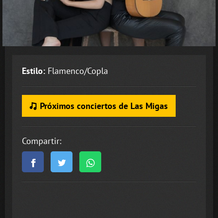
Estilo:
Flamenco/Copla
Próximos conciertos de Las Migas
Compartir: