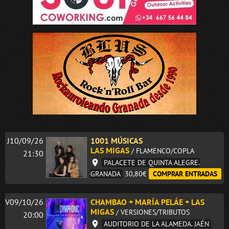
J10/09/26
1001 MÚSICAS
LAS MIGAS
/ FLAMENCO/COPLA
21:30
PALACETE DE QUINTA ALEGRE.
GRANADA
30,80€
COMPRAR ENTRADAS
V09/10/26
CHAMBAO + MARÍA PELÁE + LAS
MIGAS
/ VERSIONES/TRIBUTOS
20:00
AUDITORIO DE LA ALAMEDA. JAÉN