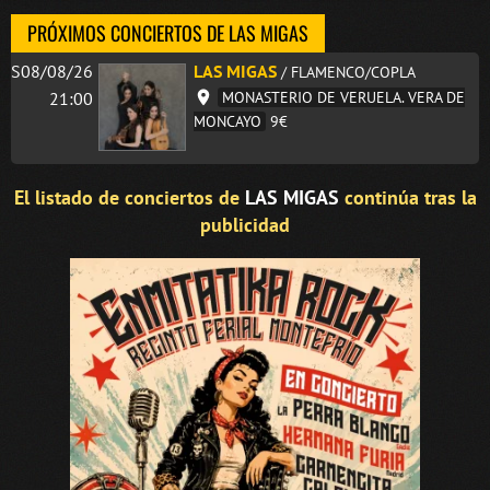
PRÓXIMOS CONCIERTOS DE LAS MIGAS
S08/08/26
LAS MIGAS
/ FLAMENCO/COPLA
21:00
MONASTERIO DE VERUELA. VERA DE
MONCAYO
9€
El listado de conciertos de
LAS MIGAS
continúa tras la
publicidad