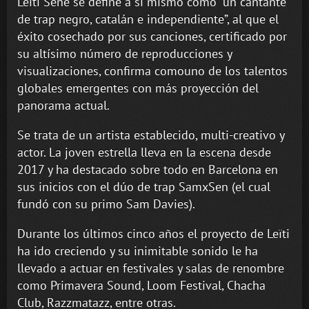
Leïti Sene se define a sí mismo como “un cantante
de trap negro, catalán e independiente”, al que el
éxito cosechado por sus canciones, certificado por
su altísimo número de reproducciones y
visualizaciones, confirma comouno de los talentos
globales emergentes con más proyección del
panorama actual.
Se trata de un artista establecido, multi-creativo y
actor. La joven estrella lleva en la escena desde
2017 y ha destacado sobre todo en Barcelona en
sus inicios con el dúo de trap SamxSen (el cual
fundó con su primo Sam Davies).
Durante los últimos cinco años el proyecto de Leïti
ha ido creciendo y su inimitable sonido le ha
llevado a actuar en festivales y salas de renombre
como Primavera Sound, Loom Festival, Chacha
Club, Razzmatazz, entre otras.