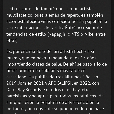
Leïti es conocido también por ser un artista
multifacético, pues a emás de rapero, es también
actor establecido -más conocido por su papel en la
serie internacional de Netflix ‘Élite’- y creador de
tendencias de estilo (Napapjiri x NTS o Nike, entre
otras).
Es, por encima de todo, un artista hecho a sí
mismo, que empezó trabajando a los 15 años
impartiendo clases de baile. De ahí se pasó a lo de
rimar, primero en catalán y más tarde en
castellano. Ha publicado tres álbumes: ‘Jöel’ en
2019, Jöm en 2021 y ‘APOCALIPSI’, en 2022, con
Dale Play Records. En todos ellos hay letras
narcisistas y no aptas para todos los públicos -de
ahí que lleven la pegatina de advertencia en la
portada- y una dosis de seguridad en lo que hace