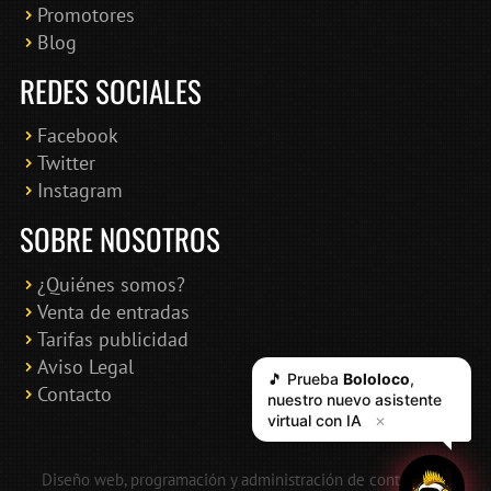
Promotores
Blog
REDES SOCIALES
Facebook
Twitter
Instagram
SOBRE NOSOTROS
¿Quiénes somos?
Venta de entradas
Tarifas publicidad
Aviso Legal
🎵 Prueba
Bololoco
,
Contacto
nuestro nuevo asistente
virtual con IA
✕
Diseño web, programación y administración de contenidos: