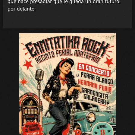
que hace presagiar que le queda un gran futuro
por delante.