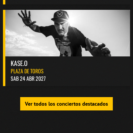
KASE.O
PLAZA DE TOROS
SAB 24 ABR 2027
Ver todos los conciertos destacados