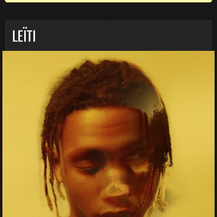
LEÏTI