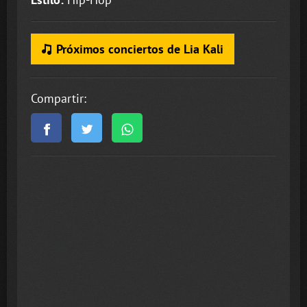
Próximos conciertos de Lia Kali
Compartir: