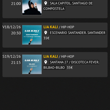
21:00
SALA CAPITOL. SANTIAGO DE
COMPOSTELA
V18/12/26
LIA KALI
/ HIP-HOP
20:30
ESCENARIO SANTANDER. SANTANDER
35€
S19/12/26
LIA KALI
/ HIP-HOP
21:15
SANTANA 27 / DISCOTECA FEVER.
BILBAO-BILBO
35€