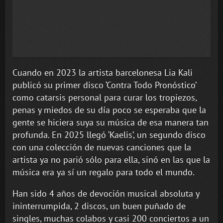
Cuando en 2023 la artista barcelonesa Lia Kali
publicó su primer disco ‘Contra Todo Pronóstico’
como catarsis personal para curar los tropiezos,
penas y miedos de su día poco se esperaba que la
gente se hiciera suya su música de esa manera tan
profunda. En 2025 llegó ‘Kaelis’, un segundo disco
con una colección de nuevas canciones que la
artista ya no parió sólo para ella, sinó en las que la
música era ya sí un regalo para todo el mundo.
Han sido 4 años de devoción musical absoluta y
ininterrumpida, 2 discos, un buen puñado de
singles, muchas colabos y casi 200 conciertos a un