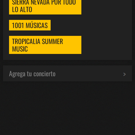
SIERRA NEVADA POR TODO
LO ALTO
1001 MÚSICAS
TROPICALIA SUMMER
MUSIC
Agrega tu concierto