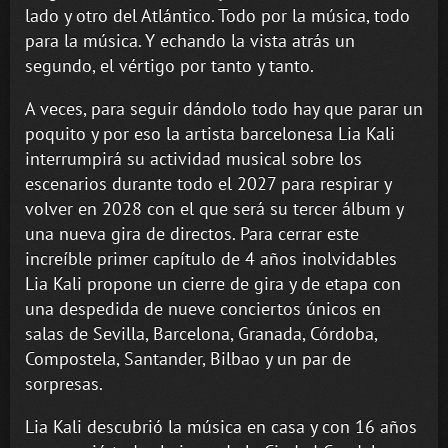
lado y otro del Atlántico. Todo por la música, todo
para la música. Y echando la vista atrás un
segundo, el vértigo por tanto y tanto.
A veces, para seguir dándolo todo hay que parar un
poquito y por eso la artista barcelonesa Lia Kali
interrumpirá su actividad musical sobre los
escenarios durante todo el 2027 para respirar y
volver en 2028 con el que será su tercer álbum y
una nueva gira de directos. Para cerrar este
increíble primer capítulo de 4 años inolvidables
Lia Kali propone un cierre de gira y de etapa con
una despedida de nueve conciertos únicos en
salas de Sevilla, Barcelona, Granada, Córdoba,
Compostela, Santander, Bilbao y un par de
sorpresas.
Lia Kali descubrió la música en casa y con 16 años