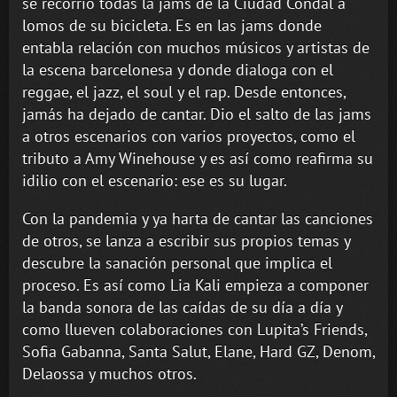
se recorrió todas la jams de la Ciudad Condal a
lomos de su bicicleta. Es en las jams donde
entabla relación con muchos músicos y artistas de
la escena barcelonesa y donde dialoga con el
reggae, el jazz, el soul y el rap. Desde entonces,
jamás ha dejado de cantar. Dio el salto de las jams
a otros escenarios con varios proyectos, como el
tributo a Amy Winehouse y es así como reafirma su
idilio con el escenario: ese es su lugar.
Con la pandemia y ya harta de cantar las canciones
de otros, se lanza a escribir sus propios temas y
descubre la sanación personal que implica el
proceso. Es así como Lia Kali empieza a componer
la banda sonora de las caídas de su día a día y
como llueven colaboraciones con Lupita’s Friends,
Sofia Gabanna, Santa Salut, Elane, Hard GZ, Denom,
Delaossa y muchos otros.