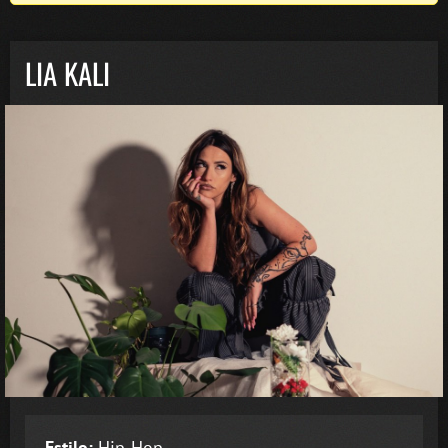
LIA KALI
Estilo:
Hip-Hop