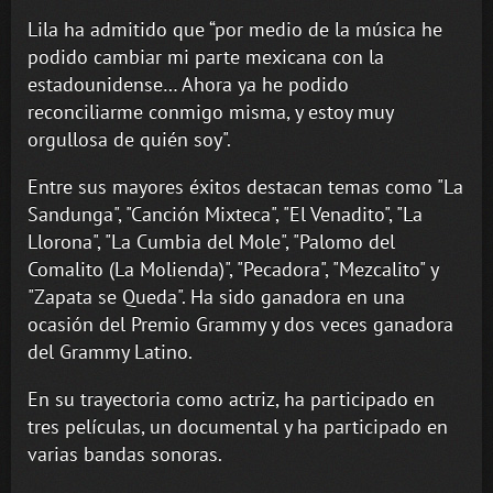
Lila ha admitido que “por medio de la música he
podido cambiar mi parte mexicana con la
estadounidense… Ahora ya he podido
reconciliarme conmigo misma, y estoy muy
orgullosa de quién soy".
Entre sus mayores éxitos destacan temas como "La
Sandunga", "Canción Mixteca", "El Venadito", "La
Llorona", "La Cumbia del Mole", "Palomo del
Comalito (La Molienda)", "Pecadora", "Mezcalito" y
"Zapata se Queda". Ha sido ganadora en una
ocasión del Premio Grammy y dos veces ganadora
del Grammy Latino.
En su trayectoria como actriz, ha participado en
tres películas, un documental y ha participado en
varias bandas sonoras.