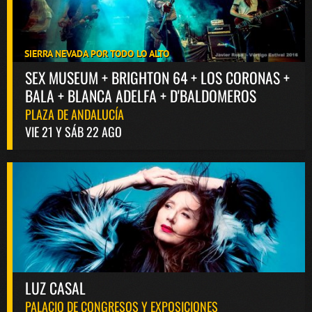
SIERRA NEVADA POR TODO LO ALTO
SEX MUSEUM + BRIGHTON 64 + LOS CORONAS +
BALA + BLANCA ADELFA + D'BALDOMEROS
PLAZA DE ANDALUCÍA
VIE 21 Y SÁB 22 AGO
LUZ CASAL
PALACIO DE CONGRESOS Y EXPOSICIONES