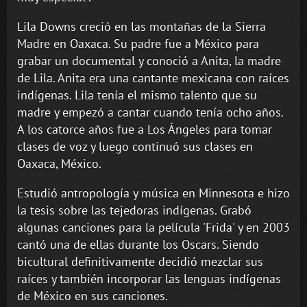
Lila Downs creció en las montañas de la Sierra
Madre en Oaxaca. Su padre fue a México para
grabar un documental y conoció a Anita, la madre
de Lila. Anita era una cantante mexicana con raíces
indígenas. Lila tenía el mismo talento que su
madre y empezó a cantar cuando tenía ocho años.
A los catorce años fue a Los Ángeles para tomar
clases de voz y luego continuó sus clases en
Oaxaca, México.
Estudió antropología y música en Minnesota e hizo
la tesis sobre las tejedoras indígenas. Grabó
algunas canciones para la película 'Frida' y en 2003
cantó una de ellas durante los Oscars. Siendo
bicultural definitivamente decidió mezclar sus
raíces y también incorporar las lenguas indígenas
de México en sus canciones.