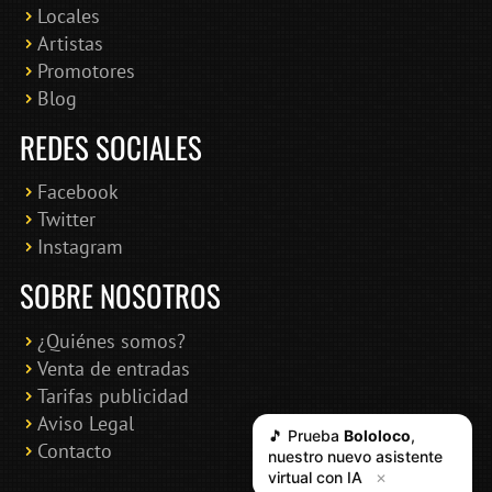
Locales
Artistas
Promotores
Blog
REDES SOCIALES
Facebook
Twitter
Instagram
SOBRE NOSOTROS
¿Quiénes somos?
Venta de entradas
Tarifas publicidad
Aviso Legal
🎵 Prueba
Bololoco
,
Contacto
nuestro nuevo asistente
virtual con IA
✕