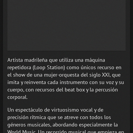
Artista madrileña que utiliza una máquina
repetidora (Loop Station) como únicos recurso en
el show de una mujer-orquesta del siglo XXI, que
imita y reinventa cada instrumento con su voz y su
cuerpo, con recursos del beat box y la percusión
corporal.
Un espectáculo de virtuosismo vocal y de
precisión rítmica que se atreve con todos los
géneros musicales, abordando especialmente la
World Music. Un recorrido musical que empieza en