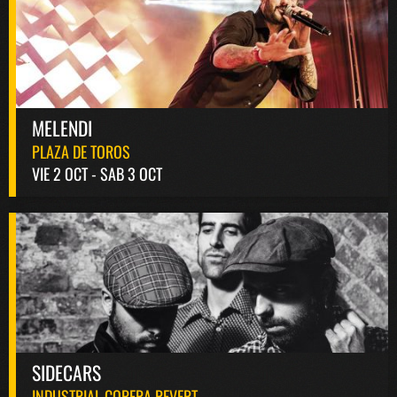
MELENDI
PLAZA DE TOROS
VIE 2 OCT - SAB 3 OCT
SIDECARS
INDUSTRIAL COPERA REVERT