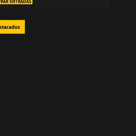
RAR ENTRADAS
estacados