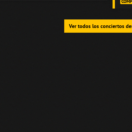
COMP
Ver todos los conciertos d