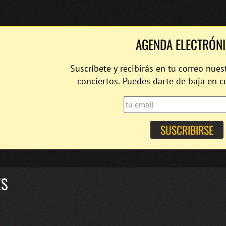
AGENDA ELECTRÓN
Suscríbete y recibirás en tu correo nues
conciertos. Puedes darte de baja en 
ES