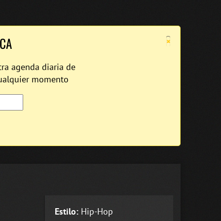
×
ICA
tra agenda diaria de
cualquier momento
Estilo:
Hip-Hop