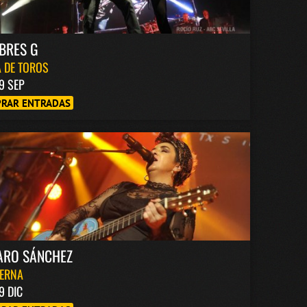
BRES G
 DE TOROS
9 SEP
RAR ENTRADAS
ARO SÁNCHEZ
BERNA
9 DIC