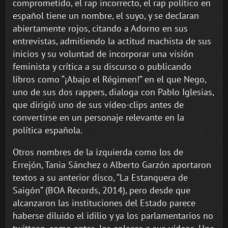
comprometido, el rap incorrecto, el rap político en
español tiene un nombre, el suyo, y se declaran
abiertamente rojos, citando a Adorno en sus
entrevistas, admitiendo la actitud machista de sus
inicios y su voluntad de incorporar una visión
feminista y crítica a su discurso o publicando
libros como “¡Abajo el Régimen!” en el que Nego,
uno de sus dos rappers, dialoga con Pablo Iglesias,
que dirigió uno de sus vídeo-clips antes de
convertirse en un personaje relevante en la
política española.
Otros nombres de la izquierda como los de
Errejón, Tania Sánchez o Alberto Garzón aportaron
textos a su anterior disco, “La Estanquera de
Saigón” (BOA Records, 2014), pero desde que
alcanzaron las instituciones del Estado parece
haberse diluido el idilio y ya los parlamentarios no