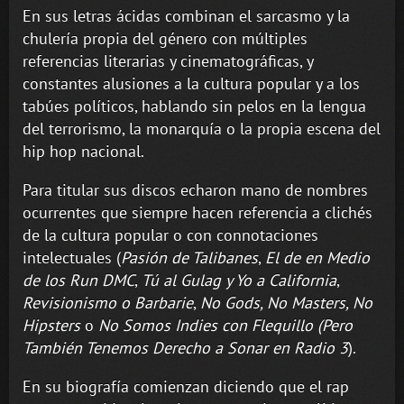
En sus letras ácidas combinan el sarcasmo y la
chulería propia del género con múltiples
referencias literarias y cinematográficas, y
constantes alusiones a la cultura popular y a los
tabúes políticos, hablando sin pelos en la lengua
del terrorismo, la monarquía o la propia escena del
hip hop nacional.
Para titular sus discos echaron mano de nombres
ocurrentes que siempre hacen referencia a clichés
de la cultura popular o con connotaciones
intelectuales (
Pasión de Talibanes
,
El de en Medio
de los Run DMC
,
Tú al Gulag y Yo a California
,
Revisionismo o Barbarie
,
No Gods, No Masters, No
Hipsters
o
No Somos Indies con Flequillo (Pero
También Tenemos Derecho a Sonar en Radio 3
).
En su biografía comienzan diciendo que el rap