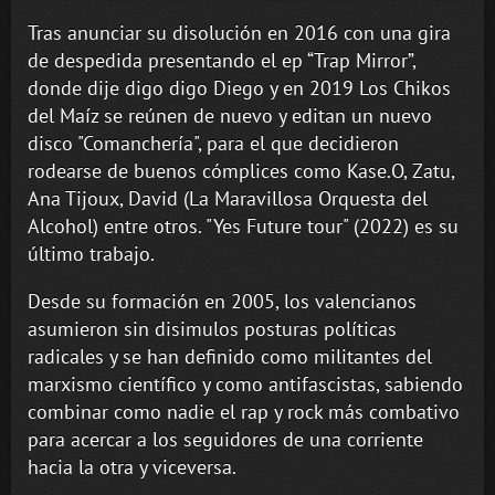
Tras anunciar su disolución en 2016 con una gira
de despedida presentando el ep “Trap Mirror”,
donde dije digo digo Diego y en 2019 Los Chikos
del Maíz se reúnen de nuevo y editan un nuevo
disco "Comanchería", para el que decidieron
rodearse de buenos cómplices como Kase.O, Zatu,
Ana Tijoux, David (La Maravillosa Orquesta del
Alcohol) entre otros. "Yes Future tour" (2022) es su
último trabajo.
Desde su formación en 2005, los valencianos
asumieron sin disimulos posturas políticas
radicales y se han definido como militantes del
marxismo científico y como antifascistas, sabiendo
combinar como nadie el rap y rock más combativo
para acercar a los seguidores de una corriente
hacia la otra y viceversa.