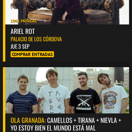
1001 MÚSICAS
ARIEL ROT
PALACIO DE LOS CÓRDOVA
JUE 3 SEP
COMPRAR ENTRADAS
OLA GRANADA:
CAMELLOS + TIRANA + NIEVLA +
YO ESTOY BIEN EL MUNDO ESTÁ MAL