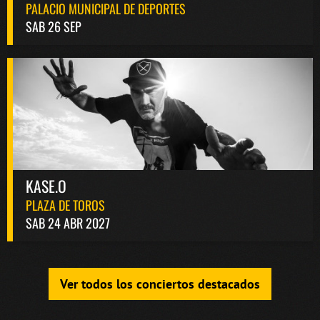
PALACIO MUNICIPAL DE DEPORTES
SAB 26 SEP
KASE.O
PLAZA DE TOROS
SAB 24 ABR 2027
Ver todos los conciertos destacados