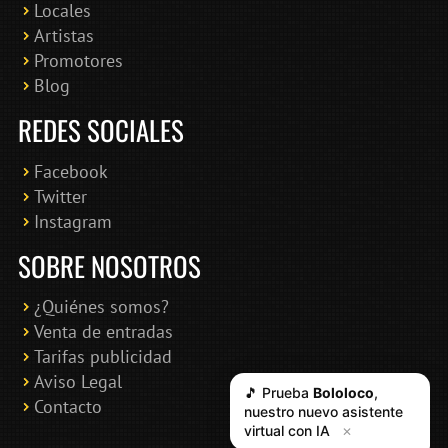
Locales
Artistas
Promotores
Blog
REDES SOCIALES
Facebook
Twitter
Instagram
SOBRE NOSOTROS
¿Quiénes somos?
Venta de entradas
Tarifas publicidad
Aviso Legal
🎵 Prueba
Bololoco
,
Contacto
nuestro nuevo asistente
virtual con IA
✕