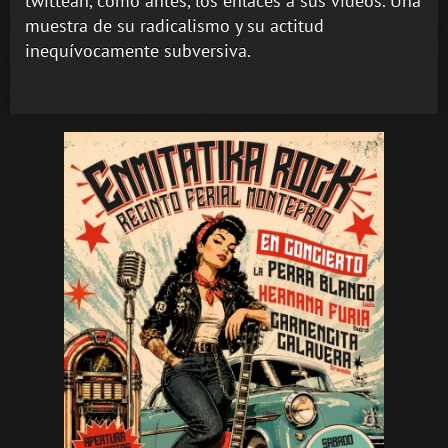
twittean, como antes, los enlaces a sus vídeos. Una
muestra de su radicalismo y su actitud
inequívocamente subversiva.