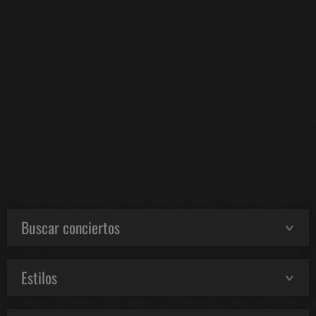
Buscar conciertos
Estilos