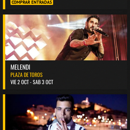
COMPRAR ENTRADAS
MELENDI
PLAZA DE TOROS
VIE 2 OCT - SAB 3 OCT