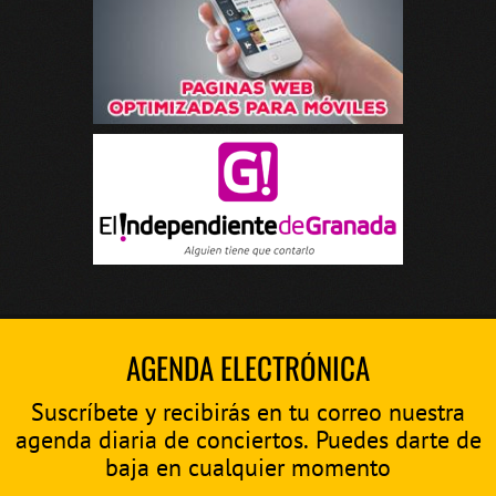
AGENDA ELECTRÓNICA
Suscríbete y recibirás en tu correo nuestra
agenda diaria de conciertos. Puedes darte de
baja en cualquier momento