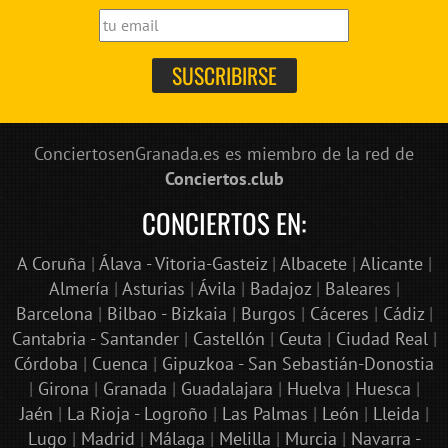
ConciertosenGranada.es es miembro de la red de
Conciertos.club
CONCIERTOS EN:
A Coruña
|
Álava - Vitoria-Gasteiz
|
Albacete
|
Alicante
|
Almería
|
Asturias
|
Ávila
|
Badajoz
|
Baleares
|
Barcelona
|
Bilbao - Bizkaia
|
Burgos
|
Cáceres
|
Cádiz
|
Cantabria - Santander
|
Castellón
|
Ceuta
|
Ciudad Real
|
Córdoba
|
Cuenca
|
Gipuzkoa - San Sebastián-Donostia
|
Girona
|
Granada
|
Guadalajara
|
Huelva
|
Huesca
|
Jaén
|
La Rioja - Logroño
|
Las Palmas
|
León
|
Lleida
|
Lugo
|
Madrid
|
Málaga
|
Melilla
|
Murcia
|
Navarra -