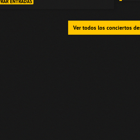
RAR ENTRADAS
Ver todos los conciertos d