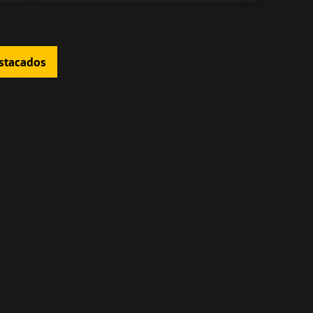
estacados