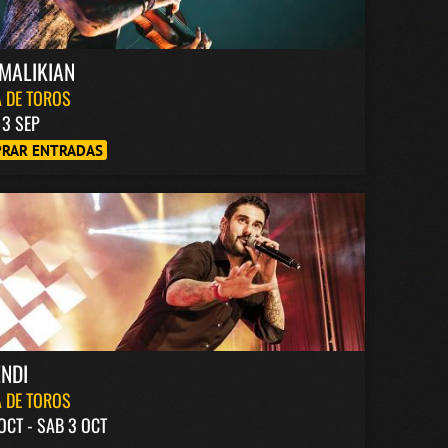
MALIKIAN
 DE TOROS
13 SEP
RAR ENTRADAS
NDI
 DE TOROS
 OCT - SAB 3 OCT