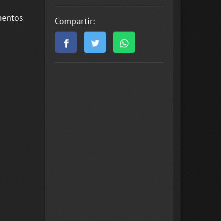
umentos
Compartir: