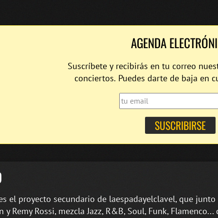
AGENDA ELECTRÓN
Suscríbete y recibirás en tu correo nues
conciertos. Puedes darte de baja en 
D
s el proyecto secundario de laespadayelclavel, que junto 
 y Remy Rossi, mezcla Jazz, R&B, Soul, Funk, Flamenco... 