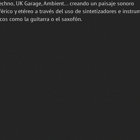
echno, UK Garage, Ambient... creando un paisaje sonoro
érico y etéreo a través del uso de sintetizadores e instr
cos como la guitarra o el saxofón.