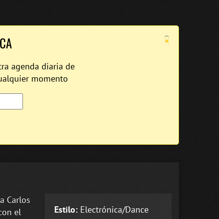
×
ICA
tra agenda diaria de
cualquier momento
a Carlos
Estilo:
Electrónica/Dance
con el