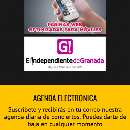
AGENDA ELECTRÓNICA
Suscríbete y recibirás en tu correo nuestra
agenda diaria de conciertos. Puedes darte de
baja en cualquier momento