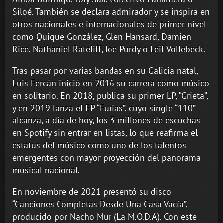
Siloé. También se declara admirador y se inspira en
otros nacionales e internacionales de primer nivel
como Quique González, Glen Hansard, Damien
Rice, Nathaniel Rateliff, Joe Purdy o Leif Vollebeck.
Tras pasar por varias bandas en su Galicia natal,
Luis Fercán inició en 2016 su carrera como músico
en solitario. En 2018, publica su primer LP, “Grieta”,
y en 2019 lanza el EP “Furias”, cuyo single “110”
alcanza, a día de hoy, los 3 millones de escuchas
en Spotify sin entrar en listas, lo que reafirma el
estatus del músico como uno de los talentos
emergentes con mayor proyección del panorama
musical nacional.
En noviembre de 2021 presentó su disco
“Canciones Completas Desde Una Casa Vacía”,
producido por Nacho Mur (La M.O.D.A). Con este