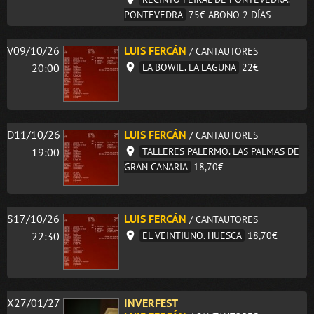
PONTEVEDRA
75€
ABONO 2 DÍAS
V09/10/26
LUIS FERCÁN
/ CANTAUTORES
20:00
LA BOWIE. LA LAGUNA
22€
D11/10/26
LUIS FERCÁN
/ CANTAUTORES
19:00
TALLERES PALERMO. LAS PALMAS DE
GRAN CANARIA
18,70€
S17/10/26
LUIS FERCÁN
/ CANTAUTORES
22:30
EL VEINTIUNO. HUESCA
18,70€
X27/01/27
INVERFEST