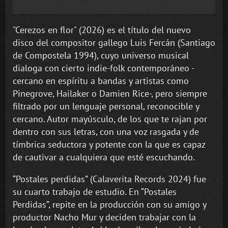
"Cerezos en flor" (2026) es
el título del nuevo
disco del compositor gallego Luis Fercán (Santiago
de Compostela 1994), cuyo universo musical
dialoga con cierto indie-folk contemporáneo -
cercano en espíritu a bandas y artistas como
Pinegrove, Hailaker o Damien Rice-, pero siempre
filtrado por un lenguaje personal, reconocible y
cercano. Autor mayúsculo, de los que te rajan por
dentro con sus letras, con una voz rasgada y de
tímbrica seductora y potente con la que es capaz
de cautivar a cualquiera que esté escuchando.
“Postales perdidas” (Calaverita Records 2024) fue
su cuarto trabajo de estudio. En “Postales
Perdidas”, repite en la producción con su amigo y
productor Nacho Mur y deciden trabajar con la