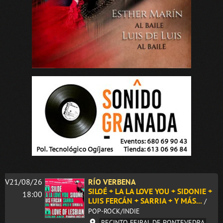
V21/08/26
RÍO VERBENA
SILOÉ + LA LA LOVE YOU + SIDONIE +
18:00
LUIS FERCÁN + SARRIA + Y MÁS...
/
POP-ROCK/INDIE
RECINTO FEIRAL DE PONTEVEDRA.