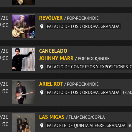
7/26
REVÓLVER
/ POP-ROCK/INDIE
2:00
PALACIO DE LOS CÓRDOVA. GRANADA
7/26
CANCELADO
2:00
JOHNNY MARR
/ POP-ROCK/INDIE
PALACIO DE CONGRESOS Y EXPOSICIONES.
9/26
ARIEL ROT
/ POP-ROCK/INDIE
1:30
PALACIO DE LOS CÓRDOVA. GRANADA
38,5
9/26
LAS MIGAS
/ FLAMENCO/COPLA
1:30
PALACETE DE QUINTA ALEGRE. GRANADA
3