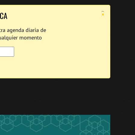
×
ICA
tra agenda diaria de
cualquier momento