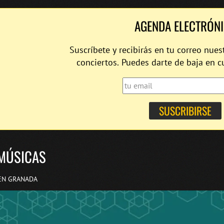
AGENDA ELECTRÓN
Suscríbete y recibirás en tu correo nues
conciertos. Puedes darte de baja en 
MÚSICAS
EN GRANADA