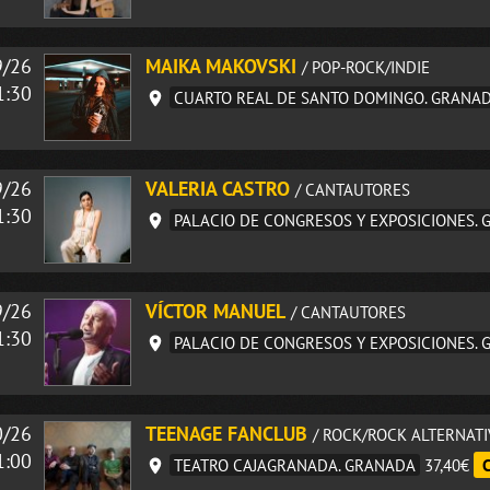
9/26
MAIKA MAKOVSKI
/ POP-ROCK/INDIE
1:30
CUARTO REAL DE SANTO DOMINGO. GRANA
9/26
VALERIA CASTRO
/ CANTAUTORES
1:30
PALACIO DE CONGRESOS Y EXPOSICIONES.
9/26
VÍCTOR MANUEL
/ CANTAUTORES
1:30
PALACIO DE CONGRESOS Y EXPOSICIONES.
0/26
TEENAGE FANCLUB
/ ROCK/ROCK ALTERNAT
1:00
TEATRO CAJAGRANADA. GRANADA
37,40€