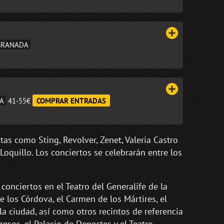
 GRANADA
DA
41-55€
COMPRAR ENTRADAS
tas como Sting, Revolver, Zenet, Valeria Castro
Loquillo. Los conciertos se celebrarán entre los
conciertos en el Teatro del Generalife de la
 los Córdova, el Carmen de los Mártires, el
 ciudad, así como otros recintos de referencia
esos, el Palacio de Deportes y el Teatro