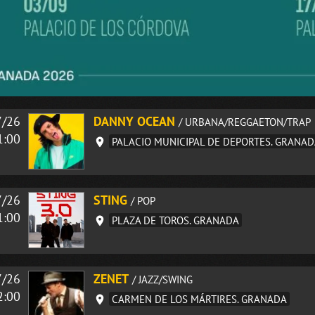
7/26
DANNY OCEAN
/ URBANA/REGGAETON/TRAP
1:00
PALACIO MUNICIPAL DE DEPORTES. GRANA
7/26
STING
/ POP
1:00
PLAZA DE TOROS. GRANADA
7/26
ZENET
/ JAZZ/SWING
2:00
CARMEN DE LOS MÁRTIRES. GRANADA