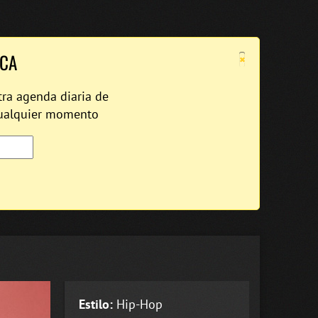
×
ICA
tra agenda diaria de
cualquier momento
Estilo:
Hip-Hop