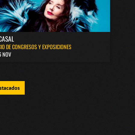
CASAL
IO DE CONGRESOS Y EXPOSICIONES
6 NOV
estacados