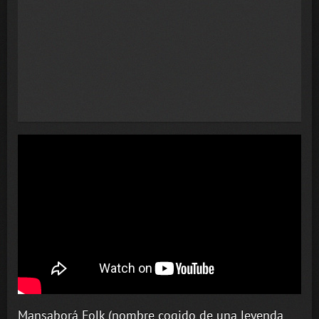
Mansaborá Folk (nombre cogido de una leyenda