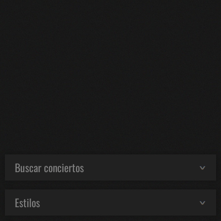
Buscar conciertos
Estilos