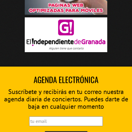
AGENDA ELECTRÓNICA
Suscríbete y recibirás en tu correo nuestra
agenda diaria de conciertos. Puedes darte de
baja en cualquier momento