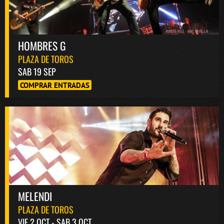
HOMBRES G
PLAZA DE TOROS
SAB 19 SEP
COMPRAR ENTRADAS
MELENDI
PLAZA DE TOROS
VIE 2 OCT - SAB 3 OCT