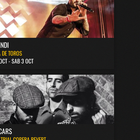
NDI
 DE TOROS
 OCT - SAB 3 OCT
CARS
TRIAL COPERA REVERT