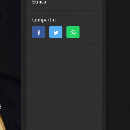
Étnica
Compartir: