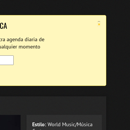
×
ICA
tra agenda diaria de
cualquier momento
Estilo:
World Music/Música