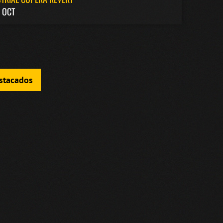
 OCT
estacados