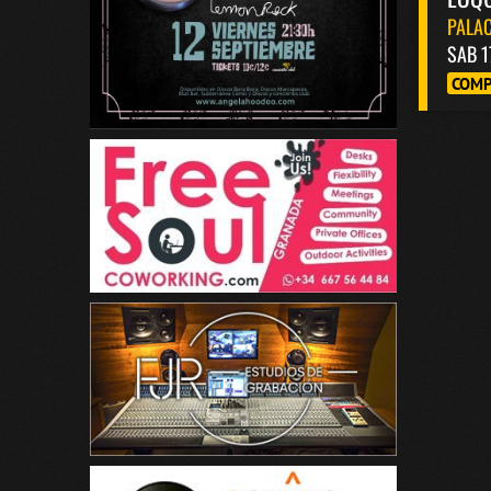
PALAC
SAB 1
COMP