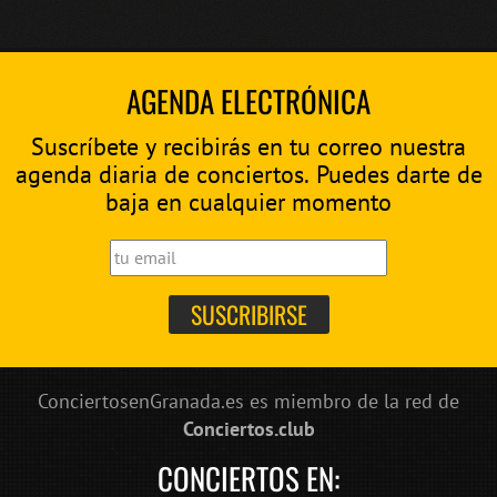
AGENDA ELECTRÓNICA
Suscríbete y recibirás en tu correo nuestra
agenda diaria de conciertos. Puedes darte de
baja en cualquier momento
ConciertosenGranada.es es miembro de la red de
Conciertos.club
CONCIERTOS EN: