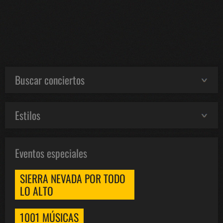
Buscar conciertos
Estilos
Eventos especiales
SIERRA NEVADA POR TODO
LO ALTO
1001 MÚSICAS