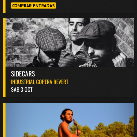
COMPRAR ENTRADAS
SIDECARS
INDUSTRIAL COPERA REVERT
SAB 3 OCT