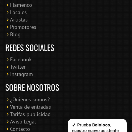
Flamenco
Online · Te ayudo a encontrar conciertos
Locales
Artistas
Promotores
Blog
REDES SOCIALES
Facebook
Twitter
Instagram
SOBRE NOSOTROS
¿Quiénes somos?
Venta de entradas
Tarifas publicidad
Aviso Legal
🎵 Prueba
Bololoco
,
Contacto
nuestro nuevo asistente