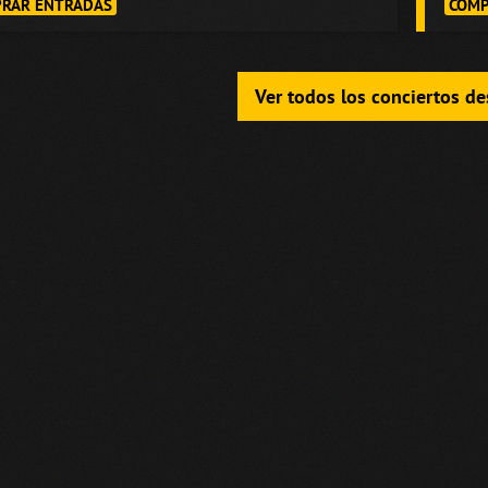
RAR ENTRADAS
COMP
Ver todos los conciertos d