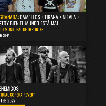
GRANADA:
CAMELLOS + TIRANA + NIEVLA +
STOY BIEN EL MUNDO ESTÁ MAL
IO MUNICIPAL DE DEPORTES
6 SEP
ENEMIGOS
TRIAL COPERA REVERT
1 FEB 2027