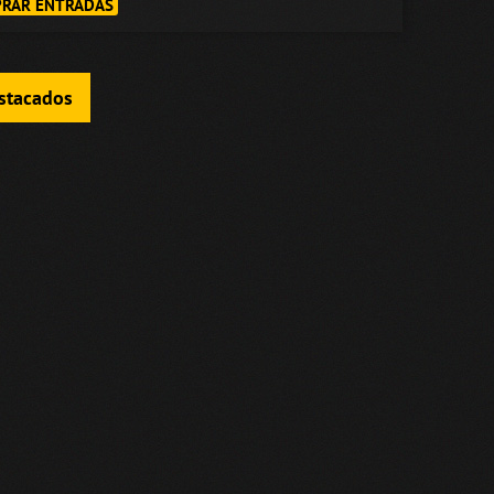
RAR ENTRADAS
estacados