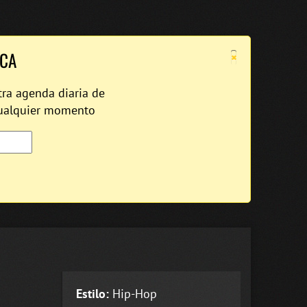
×
ICA
tra agenda diaria de
cualquier momento
Estilo:
Hip-Hop