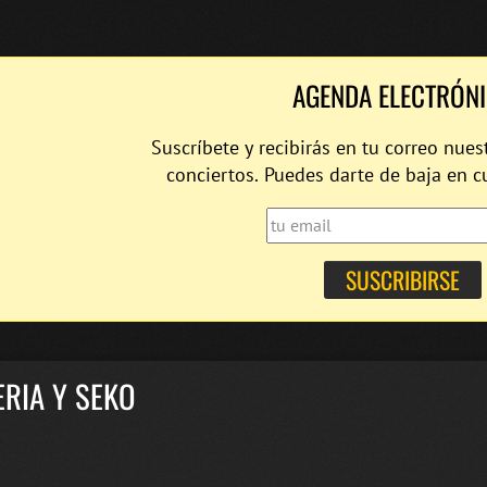
AGENDA ELECTRÓN
Suscríbete y recibirás en tu correo nues
conciertos. Puedes darte de baja en 
RIA Y SEKO