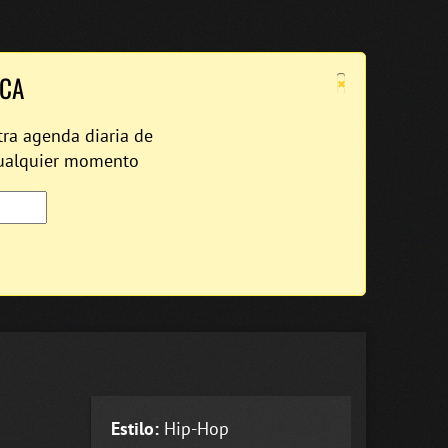
×
ICA
tra agenda diaria de
cualquier momento
Estilo:
Hip-Hop