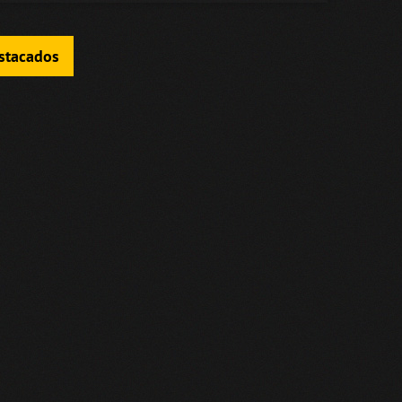
estacados