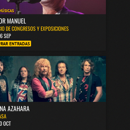
MÚSICAS
TOR MANUEL
IO DE CONGRESOS Y EXPOSICIONES
6 SEP
RAR ENTRADAS
INA AZAHARA
ASA
0 OCT