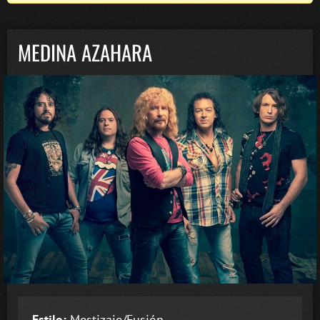
MEDINA AZAHARA
Estilo:
Mestizaje/Fusión