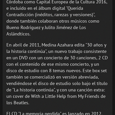
Córdoba como Capital Europea de la Cultura 2016,
e incluido en el álbum digital "Querida
Contradicción (inéditos, rarezas y versiones)",
donde también colaboran otros músicos como
Bueno Rodríguez y Julito Jiménez de Los
Aslándticos.
En abril de 2011, Medina Azahara edita "30 años y
la historia continúa", un nuevo trabajo consistente
en un DVD con un concierto de 30 canciones, 2 CD
con el contenido de ese mismo concierto, y un
disco de estudio con 8 temas nuevos. Este box set
también se comercializó en versión abreviada,
vendiéndose el disco de estudio solo bajo el título
de "La historia continúa", y con una canción extra:
un cover de With a Little Help from My Friends de
los Beatles.
El CD "La memoria perdida" es lanzado en 2012,