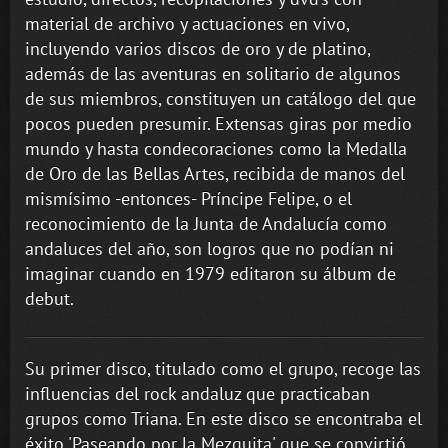
material de archivo y actuaciones en vivo,
incluyendo varios discos de oro y de platino,
además de las aventuras en solitario de algunos
de sus miembros, constituyen un catálogo del que
pocos pueden presumir. Extensas giras por medio
mundo y hasta condecoraciones como la Medalla
de Oro de las Bellas Artes, recibida de manos del
mismísimo -entonces- Príncipe Felipe, o el
reconocimiento de la Junta de Andalucía como
andaluces del año, son logros que no podían ni
imaginar cuando en 1979 editaron su álbum de
debut.
Su primer disco, titulado como el grupo, recoge las
influencias del rock andaluz que practicaban
grupos como Triana. En este disco se encontraba el
éxito 'Paseando por la Mezquita' que se convirtió