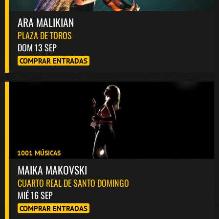
ARA MALIKIAN
PLAZA DE TOROS
DOM 13 SEP
COMPRAR ENTRADAS
1001 MÚSICAS
Bololoco · conciertosengranada.es
Online · Te ayudo a encontrar conciertos
MAIKA MAKOVSKI
CUARTO REAL DE SANTO DOMINGO
MIÉ 16 SEP
COMPRAR ENTRADAS