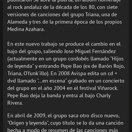
al rock andaluz de la década de los 80, con siete
versiones de canciones del grupo Triana, una de
Alameda y tres de la primera época de los propios
Medina Azahara.
En este nuevo trabajo se produce el cambio en el
bajo del grupo, saliendo Jose Miguel Fernández
(actualmente en un grupo cordobés llamado "Hijos
de leyenda" y entrando Pepe Bao (ex de Barón Rojo,
Triana, O'funk'illo). En 2008 Avispa edita un cd +
dvd llamado "...en escena" grabado en un concierto
del grupo en el año 2004 en el festival Viñarock.
Pepe Bao deja la banda y entra al bajo Charly
Rivera.
En abril de 2009, el grupo saca otro disco nuevo,
"Origen y leyenda", cuyo título se lo da una canción
hecha a modo de resumen de las canciones más