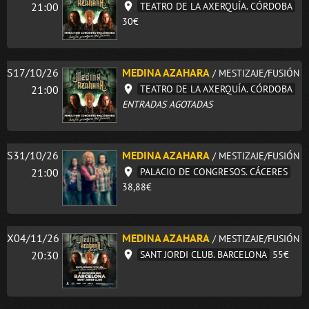
21:00
TEATRO DE LA AXERQUÍA. CÓRDOBA
30€
S17/10/26
MEDINA AZAHARA
/ MESTIZAJE/FUSIÓN
21:00
TEATRO DE LA AXERQUÍA. CÓRDOBA
ENTRADAS AGOTADAS
S31/10/26
MEDINA AZAHARA
/ MESTIZAJE/FUSIÓN
21:00
PALACIO DE CONGRESOS. CÁCERES
38,88€
X04/11/26
MEDINA AZAHARA
/ MESTIZAJE/FUSIÓN
20:30
SANT JORDI CLUB. BARCELONA
55€