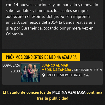
con 14 nuevas canciones y un marcado y renovado
sabor andaluz y flamenco, los cuales siempre
aderezaron el espíritu del grupo con impronta
única. A comienzos del 2014 la banda realiza una
gira por Suramérica, tocando por primera vez en
Colombia.
PRÓXIMOS CONCIERTOS DE MEDINA AZAHARA
D09/08/26
LUANCO AL MAR
MEDINA AZAHARA
/ MESTIZAJE/FUSIÓN
20:00
MUELLE VIEJO. LUANCO
35€
El listado de conciertos de
MEDINA AZAHARA
continúa
tras la publicidad