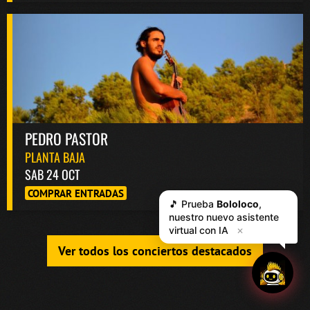
PEDRO PASTOR
PLANTA BAJA
SAB 24 OCT
COMPRAR ENTRADAS
Ver todos los conciertos destacados