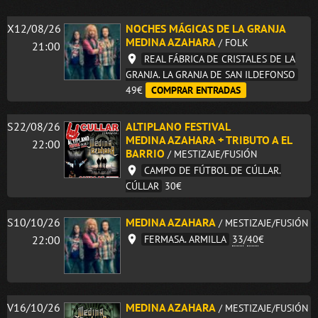
X12/08/26
NOCHES MÁGICAS DE LA GRANJA
MEDINA AZAHARA
/ FOLK
21:00
REAL FÁBRICA DE CRISTALES DE LA
GRANJA. LA GRANJA DE SAN ILDEFONSO
49€
COMPRAR ENTRADAS
S22/08/26
ALTIPLANO FESTIVAL
MEDINA AZAHARA + TRIBUTO A EL
22:00
BARRIO
/ MESTIZAJE/FUSIÓN
CAMPO DE FÚTBOL DE CÚLLAR.
CÚLLAR
30€
S10/10/26
MEDINA AZAHARA
/ MESTIZAJE/FUSIÓN
22:00
FERMASA. ARMILLA
33
/
40
€
V16/10/26
MEDINA AZAHARA
/ MESTIZAJE/FUSIÓN