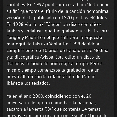
cordobés. En 1997 publicaron el álbum 'Todo tiene
su fin', que toma el título de la canción homónima,
versión de la publicada en 1970 por Los Módulos.
En 1998 vio la luz "Tánger", un disco con raíces
árabes y andalusís que fue grabado a caballo entre
Tánger y Madrid en el que colaboró la orquesta
marroquí de Taktuka Yeblía. En 1999 debido al
cumplimiento de 10 años de trabajo entre Medina
y la discográfica Avispa, ésta editó un disco de
"Baladas" a modo de homenaje al grupo. Pero al
mismo tiempo comenzaba la grabación de un
nuevo álbum con la colaboración de Manuel
Ibáñez a los teclados.
Ya en el año 2000, coincidiendo con el 20
aniversario del grupo como banda nacional,
sacaron a la venta "XX" que contenía 14 temas
nuevos e iniciaron una gira por España. "Tierra de