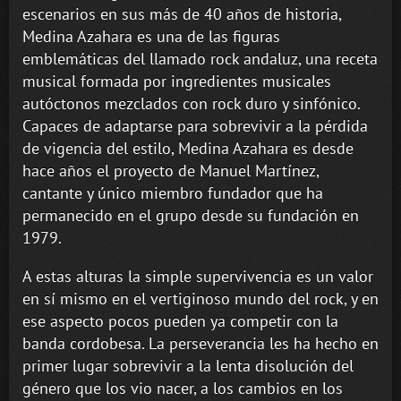
escenarios en sus más de 40 años de historia,
Medina Azahara es una de las figuras
emblemáticas del llamado rock andaluz, una receta
musical formada por ingredientes musicales
autóctonos mezclados con rock duro y sinfónico.
Capaces de adaptarse para sobrevivir a la pérdida
de vigencia del estilo, Medina Azahara es desde
hace años el proyecto de Manuel Martínez,
cantante y único miembro fundador que ha
permanecido en el grupo desde su fundación en
1979.
A estas alturas la simple supervivencia es un valor
en sí mismo en el vertiginoso mundo del rock, y en
ese aspecto pocos pueden ya competir con la
banda cordobesa. La perseverancia les ha hecho en
primer lugar sobrevivir a la lenta disolución del
género que los vio nacer, a los cambios en los