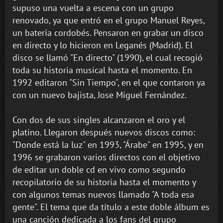
supuso una vuelta a escena con un grupo
renovado, ya que entró en el grupo Manuel Reyes,
un batería cordobés. Pensaron en grabar un disco
en directo y lo hicieron en Leganés (Madrid). El
disco se llamó "En directo" (1990), el cual recogió
toda su historia musical hasta el momento. En
1992 editaron "Sin Tiempo", en el que contaron ya
con un nuevo bajista, Jose Miguel Fernández.
Con dos de sus singles alcanzaron el oro y el
platino. Llegaron después nuevos discos como:
"Donde está la luz" en 1993, "Árabe" en 1995, y en
1996 se grabaron varios directos con el objetivo
de editar un doble cd en vivo como segundo
recopilatorio de su historia hasta el momento y
con algunos temas nuevos llamado "A toda esa
gente". El tema que da título a este doble álbum es
una canción dedicada a los fans del grupo