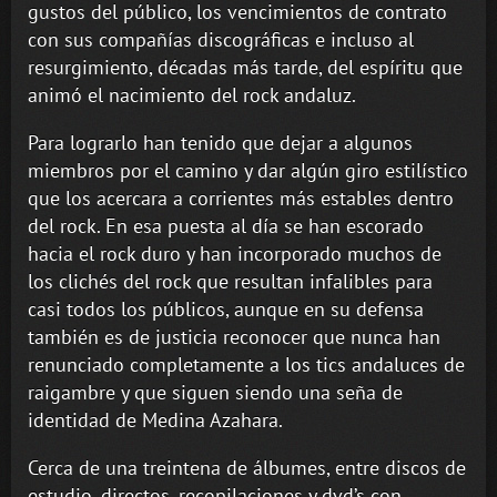
gustos del público, los vencimientos de contrato
con sus compañías discográficas e incluso al
resurgimiento, décadas más tarde, del espíritu que
animó el nacimiento del rock andaluz.
Para lograrlo han tenido que dejar a algunos
miembros por el camino y dar algún giro estilístico
que los acercara a corrientes más estables dentro
del rock. En esa puesta al día se han escorado
hacia el rock duro y han incorporado muchos de
los clichés del rock que resultan infalibles para
casi todos los públicos, aunque en su defensa
también es de justicia reconocer que nunca han
renunciado completamente a los tics andaluces de
raigambre y que siguen siendo una seña de
identidad de Medina Azahara.
Cerca de una treintena de álbumes, entre discos de
estudio, directos, recopilaciones y dvd’s con