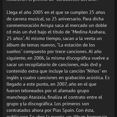
Llega el año 2005 en el que se cumplen 25 años
de carrera musical, su 25 aniversario. Para dicha
conmemoración Avispa saca al mercado un doble
cd más un dvd bajo el título de "Medina Azahara,
25 años". Al mismo tiempo, sacan a la venta un
álbum de temas nuevos, "La estación de los
sueños" compuesto por trece canciones. Al año
siguiente, en 2006, la misma discográfica vuelve a
sacar un recopilatorio de canciones, más dvd y
contenido extra que incluye la canción "Niños" en
inglés y cuatro canciones en grabación acústica. Es
llegado a este punto, en 2007, año en el que
fueron teloneados por el afamado grupo
manchego Ataräxia, finaliza el contrato entre el
grupo y la discográfica. Los primeros son
contratados ahora por Pias Spain. Con ésta,
publicaron Se abre la puerta, un álbum homenaje