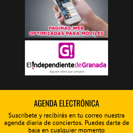
AGENDA ELECTRÓNICA
Suscríbete y recibirás en tu correo nuestra
agenda diaria de conciertos. Puedes darte de
baja en cualquier momento