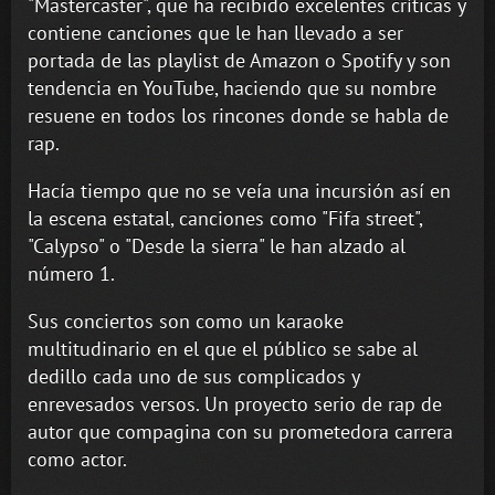
"Mastercaster", que ha recibido excelentes críticas y
contiene canciones que le han llevado a ser
portada de las playlist de Amazon o Spotify y son
tendencia en YouTube, haciendo que su nombre
resuene en todos los rincones donde se habla de
rap.
Hacía tiempo que no se veía una incursión así en
la escena estatal, canciones como "Fifa street",
"Calypso" o "Desde la sierra" le han alzado al
número 1.
Sus conciertos son como un karaoke
multitudinario en el que el público se sabe al
dedillo cada uno de sus complicados y
enrevesados versos. Un proyecto serio de rap de
autor que compagina con su prometedora carrera
como actor.