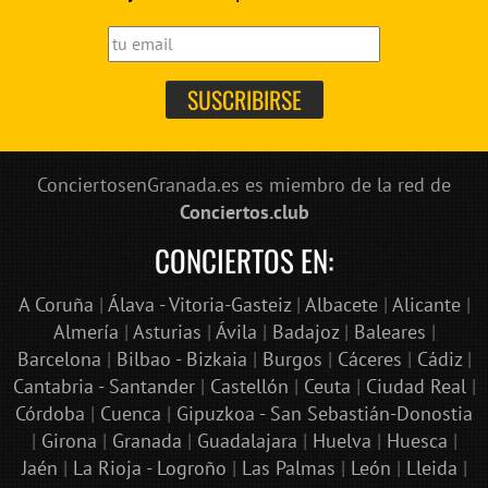
ConciertosenGranada.es es miembro de la red de
Conciertos.club
CONCIERTOS EN:
A Coruña
|
Álava - Vitoria-Gasteiz
|
Albacete
|
Alicante
|
Almería
|
Asturias
|
Ávila
|
Badajoz
|
Baleares
|
Barcelona
|
Bilbao - Bizkaia
|
Burgos
|
Cáceres
|
Cádiz
|
Cantabria - Santander
|
Castellón
|
Ceuta
|
Ciudad Real
|
Córdoba
|
Cuenca
|
Gipuzkoa - San Sebastián-Donostia
|
Girona
|
Granada
|
Guadalajara
|
Huelva
|
Huesca
|
Jaén
|
La Rioja - Logroño
|
Las Palmas
|
León
|
Lleida
|