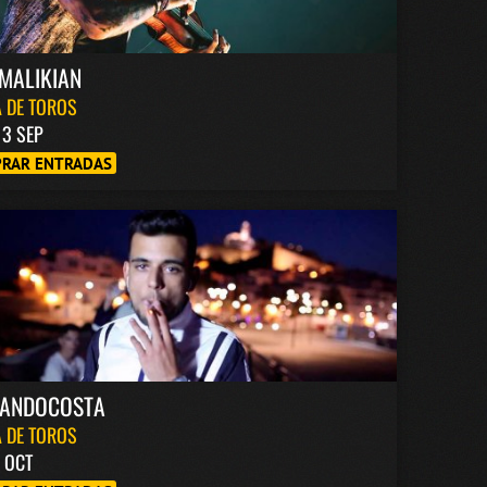
MALIKIAN
 DE TOROS
13 SEP
RAR ENTRADAS
NANDOCOSTA
 DE TOROS
6 OCT