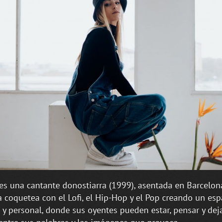
es una cantante donostiarra (1999), asentada en Barcelon
 coquetea con el Lofi, el Hip-Hop y el Pop creando un es
 y personal, donde sus oyentes pueden estar, pensar y dej