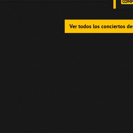
COMP
Ver todos los conciertos d