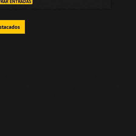
RAR ENTRADAS
estacados