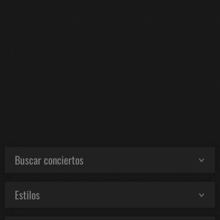
Buscar conciertos
Estilos