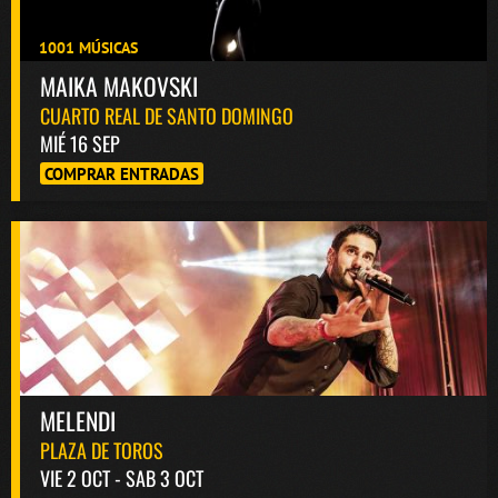
1001 MÚSICAS
MAIKA MAKOVSKI
CUARTO REAL DE SANTO DOMINGO
MIÉ 16 SEP
COMPRAR ENTRADAS
MELENDI
PLAZA DE TOROS
VIE 2 OCT - SAB 3 OCT