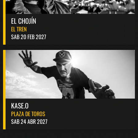
EL CHOJÍN
EL TREN
SAB 20 FEB 2027
KASE.O
PLAZA DE TOROS
SAB 24 ABR 2027