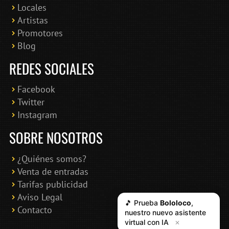
Locales
Artistas
Promotores
Blog
REDES SOCIALES
Facebook
Twitter
Instagram
SOBRE NOSOTROS
¿Quiénes somos?
Venta de entradas
Tarifas publicidad
Aviso Legal
🎵 Prueba
Bololoco
,
Contacto
nuestro nuevo asistente
virtual con IA
✕