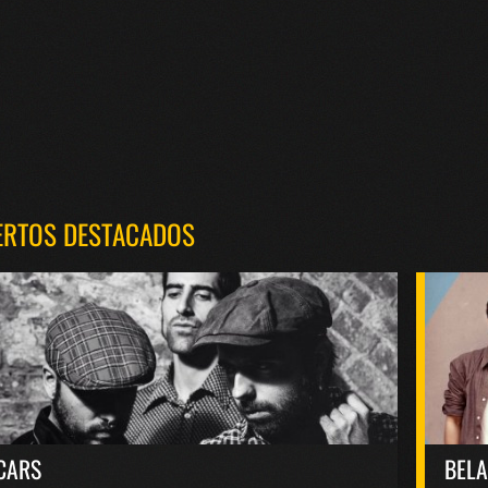
ERTOS DESTACADOS
CARS
BEL