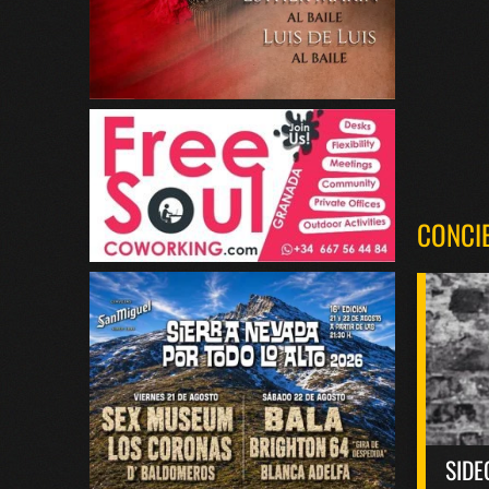
CONCI
SIDE