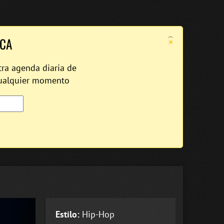
×
ICA
tra agenda diaria de
cualquier momento
Estilo:
Hip-Hop