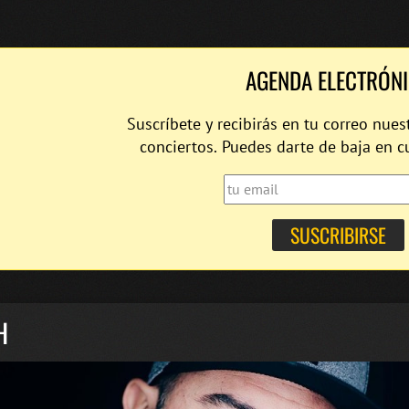
AGENDA ELECTRÓN
Suscríbete y recibirás en tu correo nues
conciertos. Puedes darte de baja en 
H