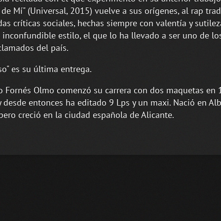
 de Mí" (Universal, 2015) vuelve a sus orígenes, al rap trad
das críticas sociales, hechas siempre con valentía y sutilez
 inconfundible estilo, el que lo ha llevado a ser uno de lo
lamados del país.
so" es su última entrega.
o Fornés Olmo comenzó su carrera con dos maquetas en 
y desde entonces ha editado 9 Lps y un maxi. Nació en Al
pero creció en la ciudad española de Alicante.