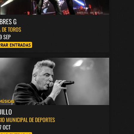
BRES G
 DE TOROS
9 SEP
RAR ENTRADAS
MÚSICAS
UILLO
IO MUNICIPAL DE DEPORTES
7 OCT