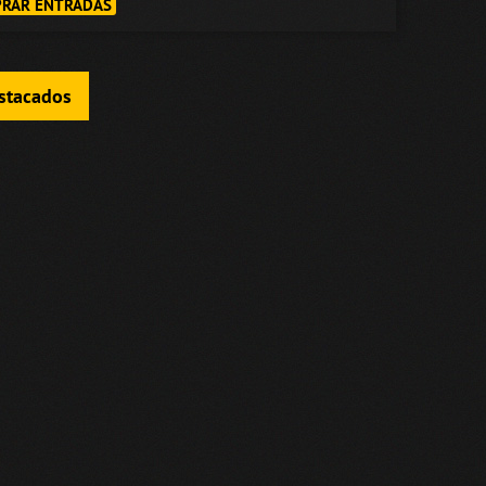
RAR ENTRADAS
estacados