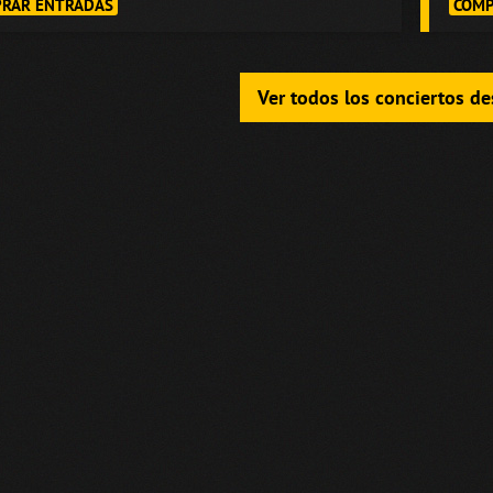
RAR ENTRADAS
COMP
Ver todos los conciertos d