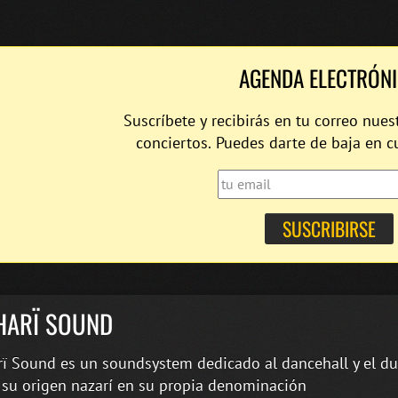
AGENDA ELECTRÓN
Suscríbete y recibirás en tu correo nues
conciertos. Puedes darte de baja en 
HARÏ SOUND
ï Sound es un soundsystem dedicado al dancehall y el d
 su origen nazarí en su propia denominación