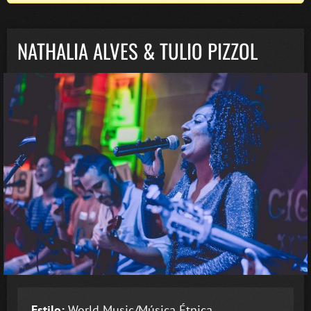
NATHALIA ALVES & TULIO PIZZOL
Estilo:
World Music/Música Étnica