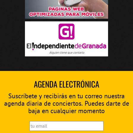
AGENDA ELECTRÓNICA
Suscríbete y recibirás en tu correo nuestra
agenda diaria de conciertos. Puedes darte de
baja en cualquier momento