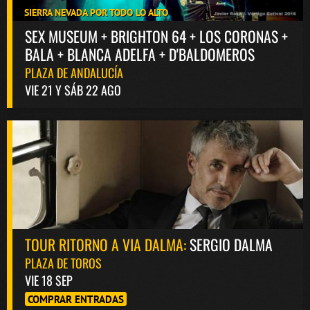
SIERRA NEVADA POR TODO LO ALTO
SEX MUSEUM + BRIGHTON 64 + LOS CORONAS +
BALA + BLANCA ADELFA + D'BALDOMEROS
PLAZA DE ANDALUCÍA
VIE 21 Y SÁB 22 AGO
TOUR RITORNO A VIA DALMA:
SERGIO DALMA
PLAZA DE TOROS
VIE 18 SEP
COMPRAR ENTRADAS