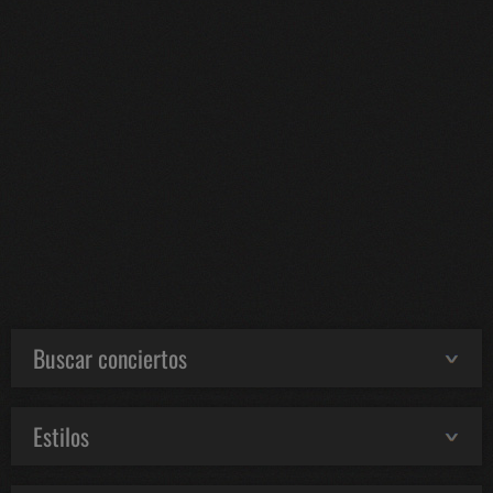
Buscar conciertos
Estilos