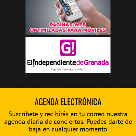
AGENDA ELECTRÓNICA
Suscríbete y recibirás en tu correo nuestra
agenda diaria de conciertos. Puedes darte de
baja en cualquier momento