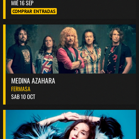
MIÉ 16 SEP
COMPRAR ENTRADAS
MEDINA AZAHARA
FERMASA
SAB 10 OCT