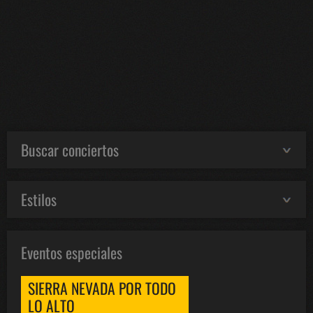
Buscar conciertos
Estilos
Eventos especiales
SIERRA NEVADA POR TODO
LO ALTO