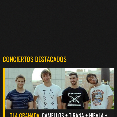
CONCIERTOS DESTACADOS
OLA GRANADA:
CAMELLOS + TIRANA + NIEVLA +