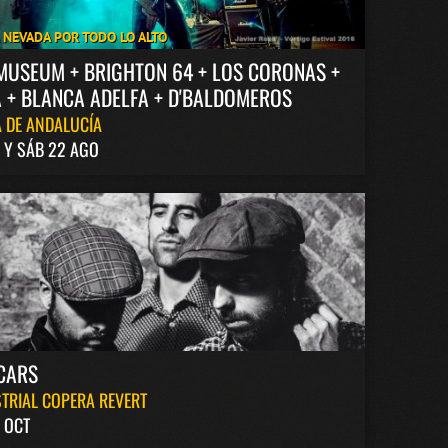
A NEVADA POR TODO LO ALTO
MUSEUM + BRIGHTON 64 + LOS CORONAS +
 + BLANCA ADELFA + D'BALDOMEROS
 DE ANDALUCÍA
1 Y SÁB 22 AGO
CARS
TRIAL COPERA REVERT
 OCT