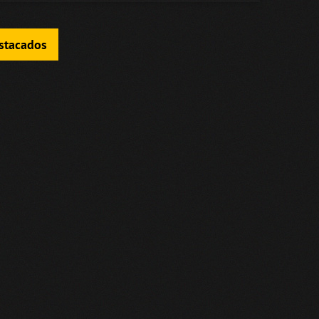
estacados