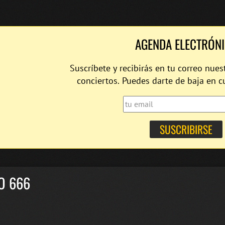
AGENDA ELECTRÓN
Suscríbete y recibirás en tu correo nues
conciertos. Puedes darte de baja en 
O 666