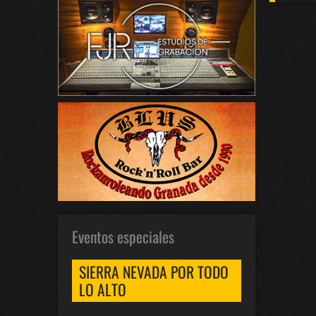
Eventos especiales
SIERRA NEVADA POR TODO
LO ALTO