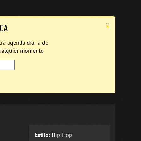
×
ICA
tra agenda diaria de
cualquier momento
Estilo:
Hip-Hop