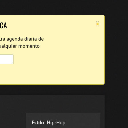
×
ICA
tra agenda diaria de
cualquier momento
Estilo:
Hip-Hop