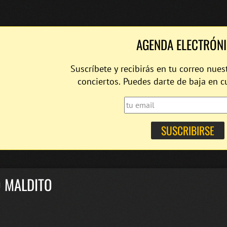
AGENDA ELECTRÓN
Suscríbete y recibirás en tu correo nues
conciertos. Puedes darte de baja en 
O MALDITO