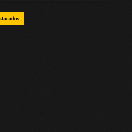
estacados