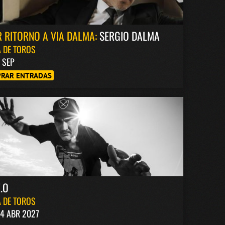
 RITORNO A VIA DALMA:
SERGIO DALMA
 DE TOROS
8 SEP
RAR ENTRADAS
.O
 DE TOROS
4 ABR 2027