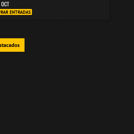
6 OCT
RAR ENTRADAS
estacados