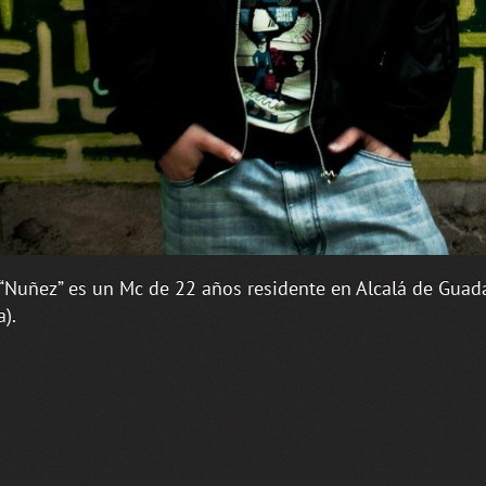
“Nuñez” es un Mc de 22 años residente en Alcalá de Guad
a).