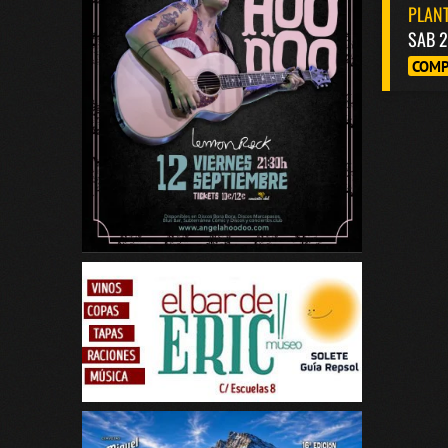
PLANT
SAB 2
COMP