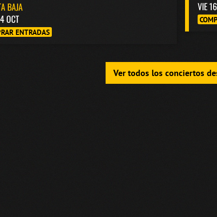
VIE 1
A BAJA
4 OCT
COMP
RAR ENTRADAS
Ver todos los conciertos d