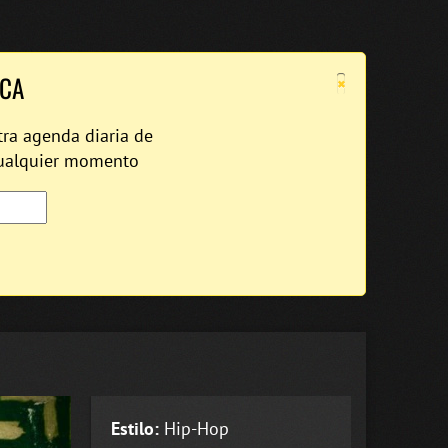
×
ICA
tra agenda diaria de
cualquier momento
Estilo:
Hip-Hop