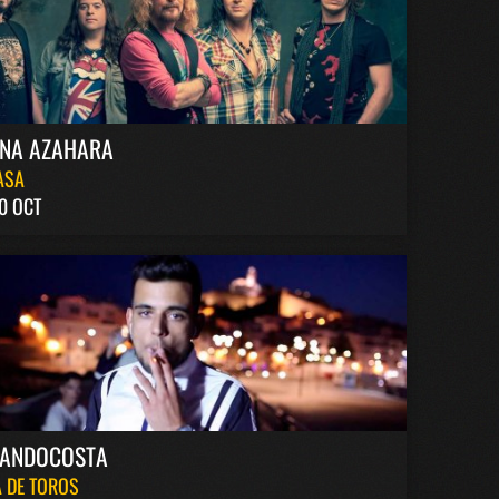
INA AZAHARA
ASA
0 OCT
NANDOCOSTA
 DE TOROS