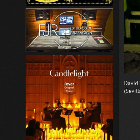
David 
(Sevill