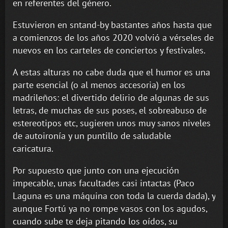
en referentes del género.
Estuvieron en sntand-by bastantes años hasta que
a comienzos de los años 2020 volvió a vérseles de
nuevos en los carteles de conciertos y festivales.
A estas alturas no cabe duda que el humor es una
parte esencial (o al menos accesoria) en los
madrileños: el divertido delirio de algunas de sus
letras, de muchas de sus poses, el sobreabuso de
estereotipos etc, sugieren unos muy sanos niveles
de autoironía y un puntillo de saludable
caricatura.
Por supuesto que junto con una ejecución
impecable, unas facultades casi intactas (Paco
Laguna es una máquina con toda la cuerda dada), y
aunque Fortú ya no rompe vasos con los agudos,
cuando sube te deja pitando los oídos, su