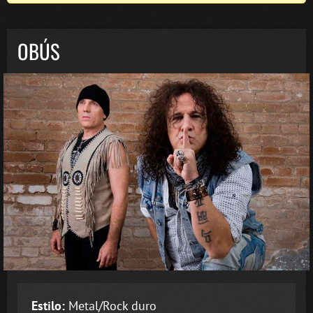
OBÚS
Estilo:
Metal/Rock duro