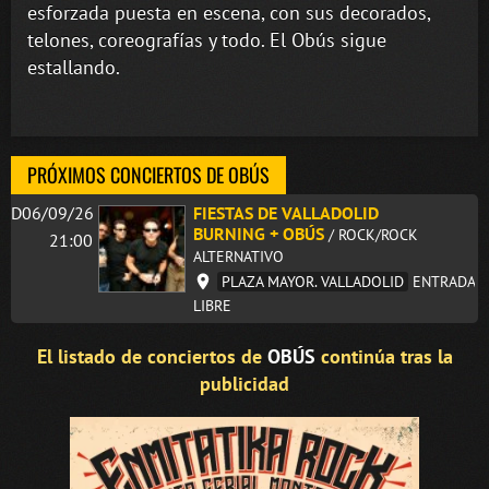
esforzada puesta en escena, con sus decorados,
telones, coreografías y todo. El Obús sigue
estallando.
PRÓXIMOS CONCIERTOS DE OBÚS
D06/09/26
FIESTAS DE VALLADOLID
BURNING + OBÚS
/ ROCK/ROCK
21:00
ALTERNATIVO
PLAZA MAYOR. VALLADOLID
ENTRADA
LIBRE
El listado de conciertos de
OBÚS
continúa tras la
publicidad