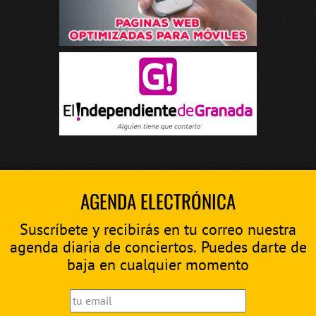
AGENDA ELECTRÓNICA
Suscríbete y recibirás en tu correo nuestra
agenda diaria de conciertos. Puedes darte de
baja en cualquier momento