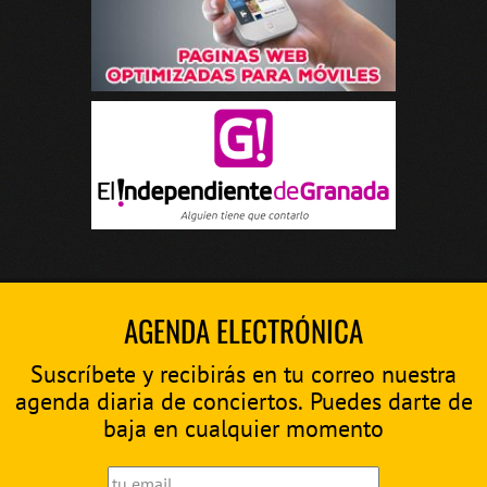
AGENDA ELECTRÓNICA
Suscríbete y recibirás en tu correo nuestra
agenda diaria de conciertos. Puedes darte de
baja en cualquier momento