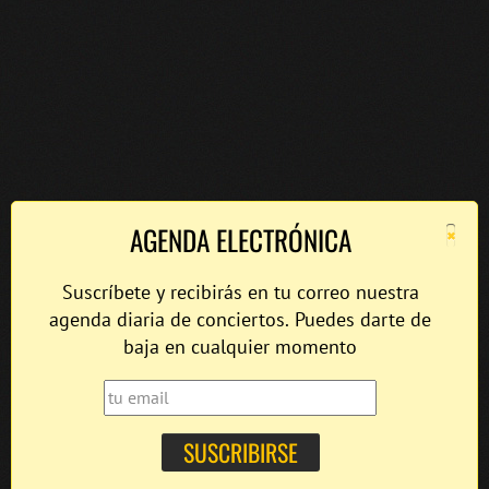
×
AGENDA ELECTRÓNICA
Suscríbete y recibirás en tu correo nuestra
agenda diaria de conciertos. Puedes darte de
baja en cualquier momento