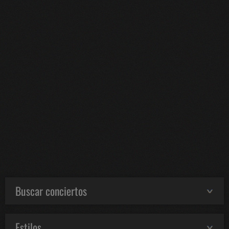
Buscar conciertos
Estilos