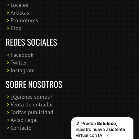
Locales
Artistas
Promotores
Blog
REDES SOCIALES
Facebook
Twitter
Instagram
SOBRE NOSOTROS
¿Quiénes somos?
Venta de entradas
Tarifas publicidad
Aviso Legal
🎵 Prueba
Bololoco
,
Contacto
nuestro nuevo asistente
virtual con IA
✕