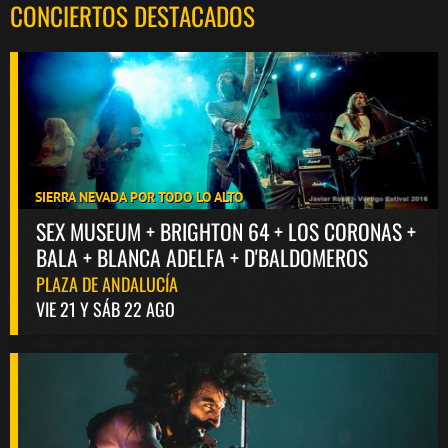
CONCIERTOS DESTACADOS
SIERRA NEVADA POR TODO LO ALTO
SEX MUSEUM + BRIGHTON 64 + LOS CORONAS +
BALA + BLANCA ADELFA + D'BALDOMEROS
PLAZA DE ANDALUCÍA
VIE 21 Y SÁB 22 AGO