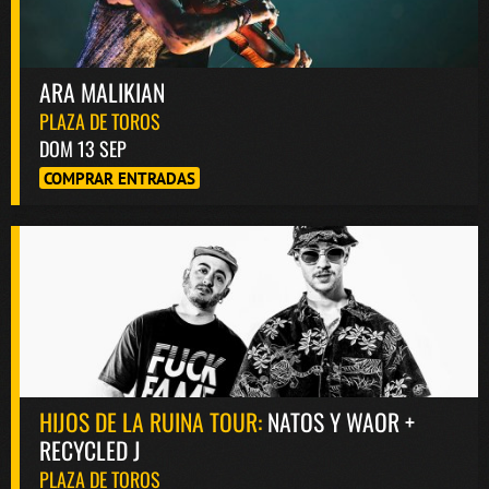
ARA MALIKIAN
PLAZA DE TOROS
DOM 13 SEP
COMPRAR ENTRADAS
HIJOS DE LA RUINA TOUR:
NATOS Y WAOR +
RECYCLED J
PLAZA DE TOROS