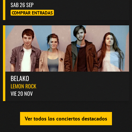
SAB 26 SEP
COMPRAR ENTRADAS
BELAKO
LEMON ROCK
VIE 20 NOV
Ver todos los conciertos destacados